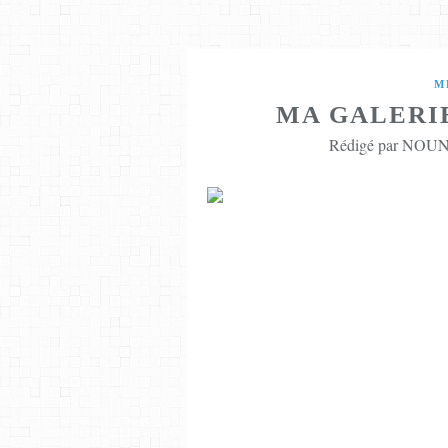
M
MA GALERIE
Rédigé par NOUNE