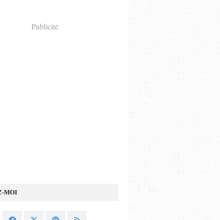
Publicité
Z-MOI