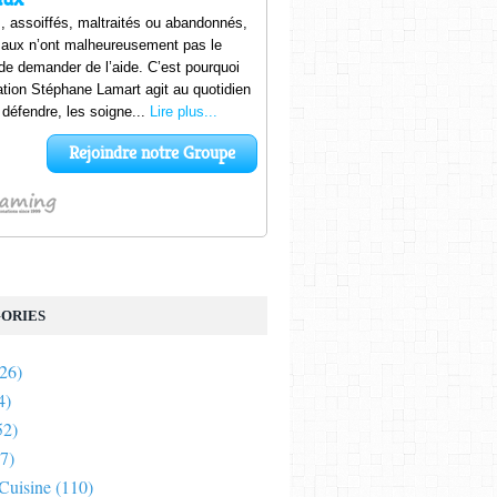
ORIES
26)
4)
52)
7)
 Cuisine
(110)