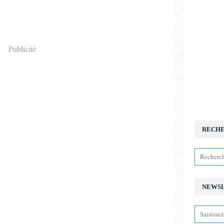
Publicité
RECH
NEWS