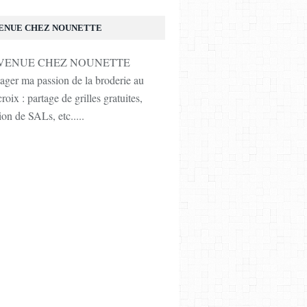
ENUE CHEZ NOUNETTE
tager ma passion de la broderie au
roix : partage de grilles gratuites,
ion de SALs, etc.....