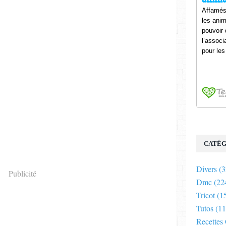
CATÉG
Divers
(3
Publicité
Dmc
(22
Tricot
(1
Tutos
(11
Recettes