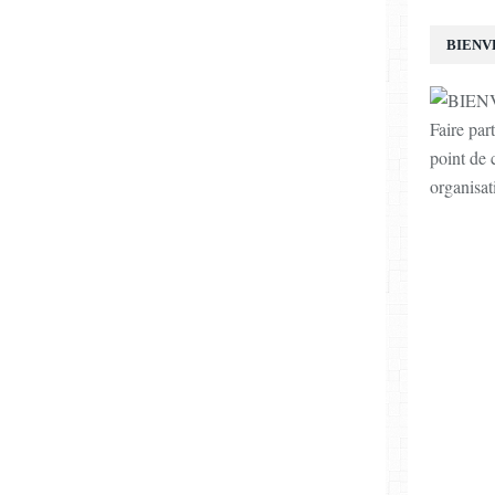
BIENV
Faire par
point de c
organisat