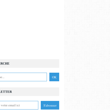
ERCHE
LETTER