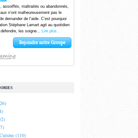
ORIES
26)
4)
52)
7)
 Cuisine
(110)