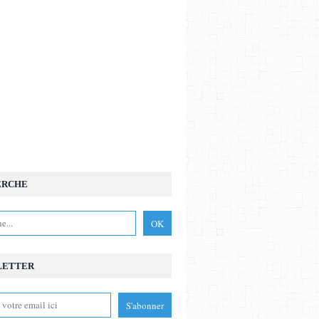
ERCHE
LETTER