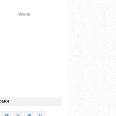
Publicité
Z-MOI