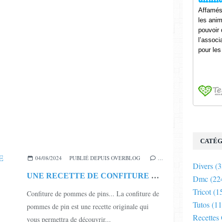
CATÉG
04/08/2024
PUBLIÉ DEPUIS OVERBLOG
…
Divers
(3
UNE RECETTE DE CONFITURE TRES ORIGINALE !!!
Dmc
(22
Tricot
(1
Confiture de pommes de pins... La confiture de
Tutos
(11
pommes de pin est une recette originale qui
Recettes
vous permettra de découvrir...