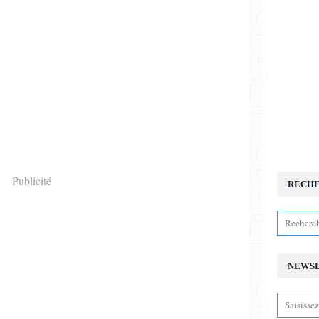
Publicité
RECH
NEWS