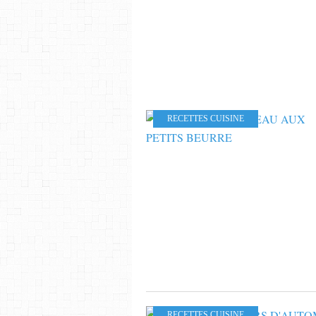
RECETTES CUISINE
RECETTES CUISINE