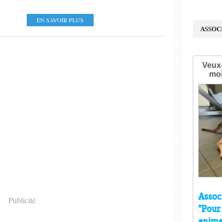
EN SAVOIR PLUS
ASSOC
Publicité