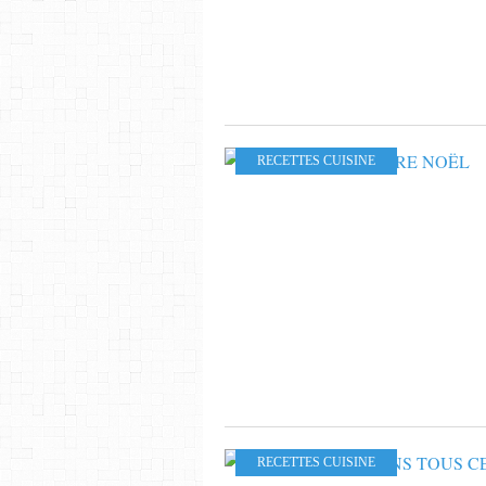
RECETTES CUISINE
RECETTES CUISINE