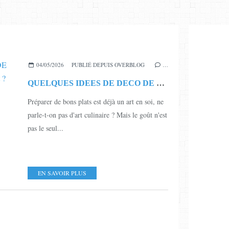
04/05/2026
PUBLIÉ DEPUIS OVERBLOG
…
QUELQUES IDEES DE DECO DE PLATS POUR CET ETE, çà vous dit ?
Préparer de bons plats est déjà un art en soi, ne
parle-t-on pas d'art culinaire ? Mais le goût n'est
pas le seul...
EN SAVOIR PLUS