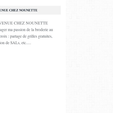
ENUE CHEZ NOUNETTE
tager ma passion de la broderie au
roix : partage de grilles gratuites,
ion de SALs, etc.....