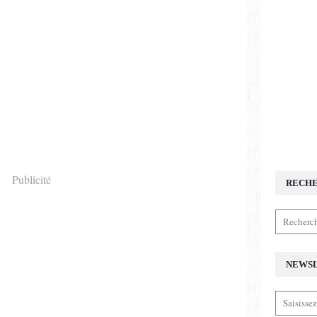
Publicité
RECH
NEWS