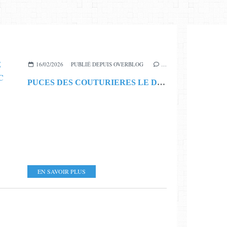
16/02/2026
PUBLIÉ DEPUIS OVERBLOG
…
PUCES DES COUTURIERES LE DIMANCHE 8 MARS - MERIADEC
EN SAVOIR PLUS