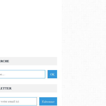
ERCHE
LETTER