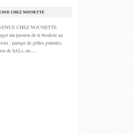
ENUE CHEZ NOUNETTE
tager ma passion de la broderie au
roix : partage de grilles gratuites,
ion de SALs, etc.....