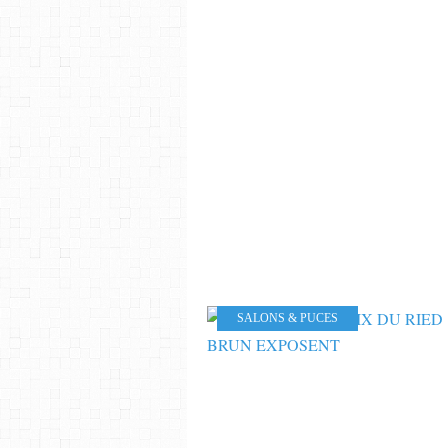
SALONS & PUCES