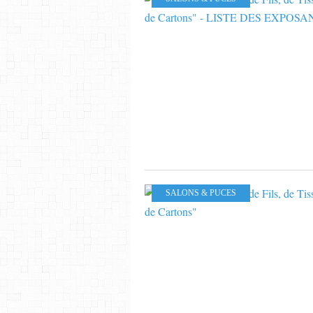
SALONS & PUCES