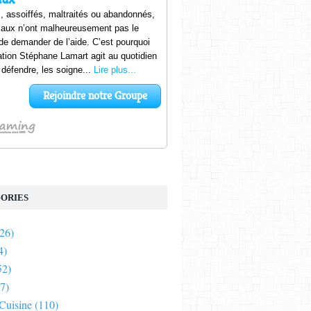
ORIES
26)
4)
52)
7)
 Cuisine
(110)