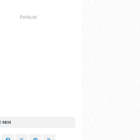
Publicité
Z-MOI