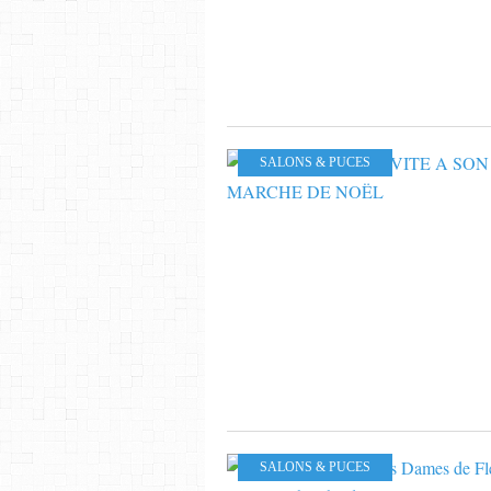
SALONS & PUCES
SALONS & PUCES