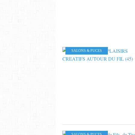
SALONS & PUCES
SALONS & PUCES