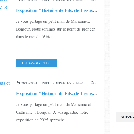
Exposition "Histoire de Fils, de Tissus et de Cartons" - LISTE DES EXPOSANTS
Je vous partage un petit mail de Marianne...
Bonjour, Nous sommes sur le point de plonger
dans le monde féérique...
EN SAVOIR PLUS
28/10/2024
PUBLIÉ DEPUIS OVERBLOG
…
Exposition "Histoire de Fils, de Tissus et de Cartons"
Je vous partage un petit mail de Marianne et
Catherine... Bonjour, A vos agendas, notre
SUIVE
exposition de 2025 approche...