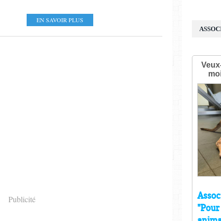
EN SAVOIR PLUS
ASSOC
Publicité