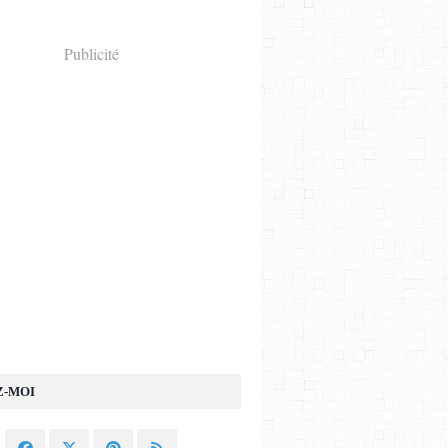
Publicité
Z-MOI