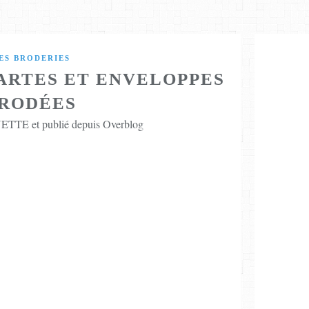
ES BRODERIES
CARTES ET ENVELOPPES
RODÉES
TTE et publié depuis Overblog