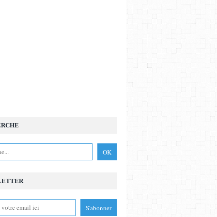
ERCHE
LETTER