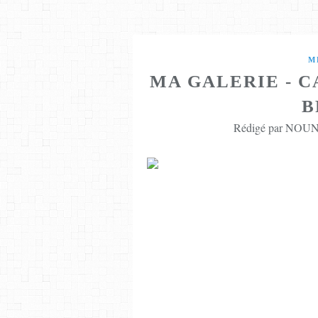
M
MA GALERIE - 
B
Rédigé par NOUNE