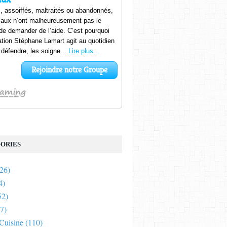
ORIES
26)
4)
52)
7)
 Cuisine
(110)