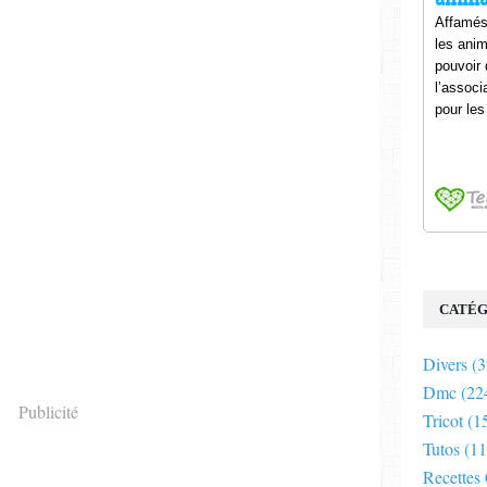
CATÉG
Divers
(3
Dmc
(22
Publicité
Tricot
(1
Tutos
(11
Recettes