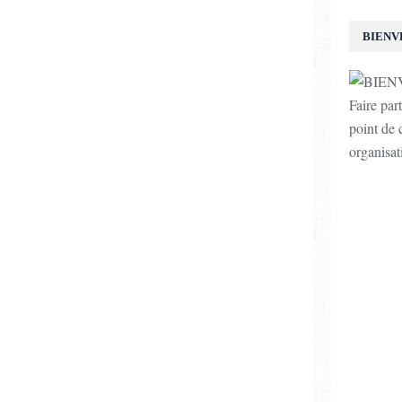
BIENV
Faire par
point de c
organisat