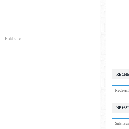
Publicité
RECH
NEWS