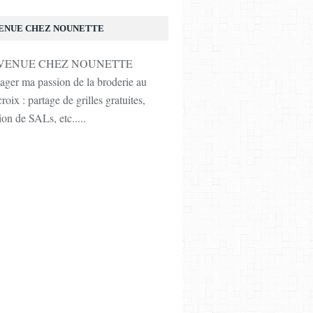
ENUE CHEZ NOUNETTE
tager ma passion de la broderie au
roix : partage de grilles gratuites,
ion de SALs, etc.....