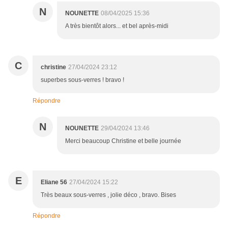
N
NOUNETTE
08/04/2025 15:36
A très bientôt alors... et bel après-midi
C
christine
27/04/2024 23:12
superbes sous-verres ! bravo !
Répondre
N
NOUNETTE
29/04/2024 13:46
Merci beaucoup Christine et belle journée
E
Eliane 56
27/04/2024 15:22
Très beaux sous-verres , jolie déco , bravo. Bises
Répondre