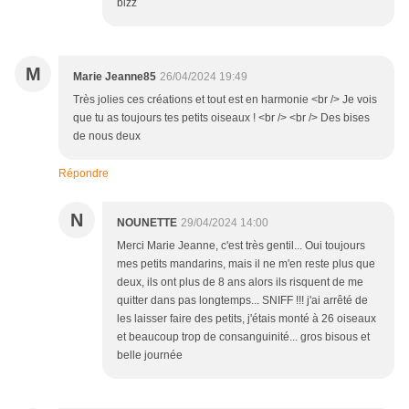
bizz
M
Marie Jeanne85
26/04/2024 19:49
Très jolies ces créations et tout est en harmonie <br /> Je vois
que tu as toujours tes petits oiseaux ! <br /> <br /> Des bises
de nous deux
Répondre
N
NOUNETTE
29/04/2024 14:00
Merci Marie Jeanne, c'est très gentil... Oui toujours
mes petits mandarins, mais il ne m'en reste plus que
deux, ils ont plus de 8 ans alors ils risquent de me
quitter dans pas longtemps... SNIFF !!! j'ai arrêté de
les laisser faire des petits, j'étais monté à 26 oiseaux
et beaucoup trop de consanguinité... gros bisous et
belle journée