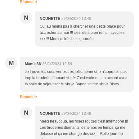
Répondre
N
NOUNETTE
29/04/2024 13:48
Oui au moins pas à chercher une petite place pour
accrocher au mur !!! c'est déjà bien rempli avec les
xxx !!! Merci et très belle journée
M
Mamie86
26/04/2024 19:56
Je trouve tes sous verres très jolis même si je n'apprécie pas
trop la broderie diamant.<br /> C'est vraiment en accord avec
ta salle de séjour.<br /> <br /> Bonne soirée.<br /> Bises.
Répondre
N
NOUNETTE
29/04/2024 13:49
Merci beaucoup, les roses rouges c'est intemporel !!!
Les broderies diamants, de temps en temps, ça me
délasse et ça me change des xxx.... Belle journée..