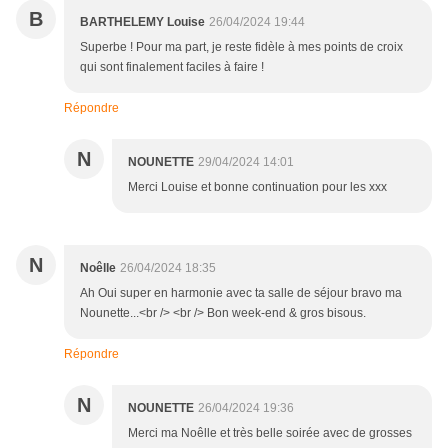
B
BARTHELEMY Louise
26/04/2024 19:44
Superbe ! Pour ma part, je reste fidèle à mes points de croix
qui sont finalement faciles à faire !
Répondre
N
NOUNETTE
29/04/2024 14:01
Merci Louise et bonne continuation pour les xxx
N
Noêlle
26/04/2024 18:35
Ah Oui super en harmonie avec ta salle de séjour bravo ma
Nounette...<br /> <br /> Bon week-end & gros bisous.
Répondre
N
NOUNETTE
26/04/2024 19:36
Merci ma Noêlle et très belle soirée avec de grosses