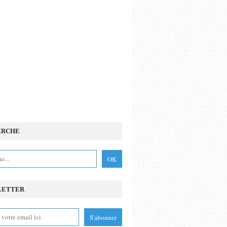
ERCHE
LETTER