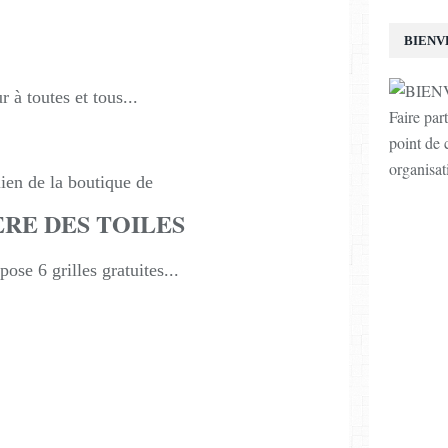
BIENV
 à toutes et tous...
Faire par
point de c
organisat
lien de la boutique de
ERE DES TOILES
ose 6 grilles gratuites...