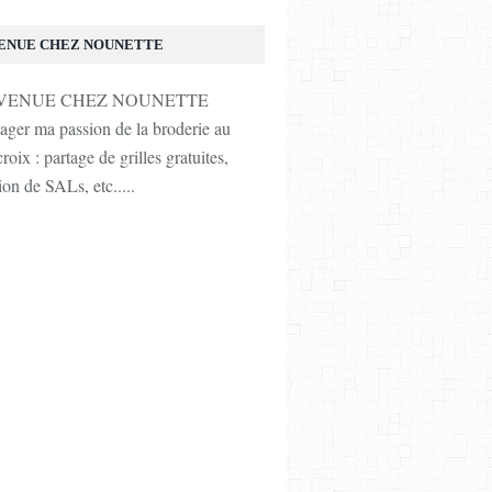
ENUE CHEZ NOUNETTE
tager ma passion de la broderie au
roix : partage de grilles gratuites,
ion de SALs, etc.....