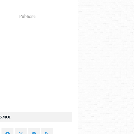
Publicité
Z-MOI