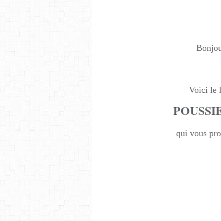
Bonjour
Voici le 
POUSSI
qui vous prop