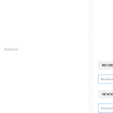
Publicité
RECH
NEWS