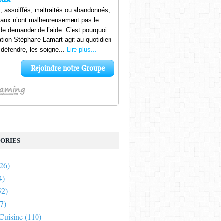
ORIES
26)
4)
52)
7)
 Cuisine
(110)