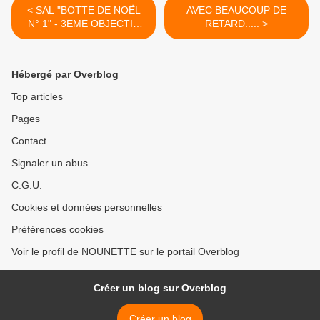
< SAL "BOTTE DE NOËL
AVEC BEAUCOUP DE
N° 1" - 3EME OBJECTIF
RETARD..... >
TERMINE
Hébergé par Overblog
Top articles
Pages
Contact
Signaler un abus
C.G.U.
Cookies et données personnelles
Préférences cookies
Voir le profil de NOUNETTE sur le portail Overblog
Créer un blog sur Overblog
Créer un blog