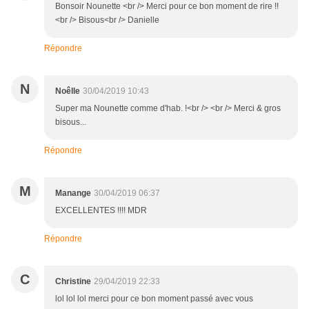
Bonsoir Nounette <br /> Merci pour ce bon moment de rire !!
<br /> Bisous<br /> Danielle
Répondre
N
Noêlle
30/04/2019 10:43
Super ma Nounette comme d'hab. !<br /> <br /> Merci & gros
bisous...
Répondre
M
Manange
30/04/2019 06:37
EXCELLENTES !!!! MDR
Répondre
C
Christine
29/04/2019 22:33
lol lol lol merci pour ce bon moment passé avec vous