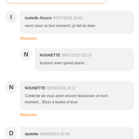
I
isabelle Alsace
05/07/2019 19:42
merci pour ce bon moment, çà fait du bien
Répondre
N
NOUNETTE
06/07/2019 10:19
toujours avec grand plaisir....
N
NOUNETTE
02/05/2019 20:17
Contente de vous avoir encore fait passer un bon
moment....Bizzz à toutes et tous
Répondre
D
danielle
30/04/2019 20:49