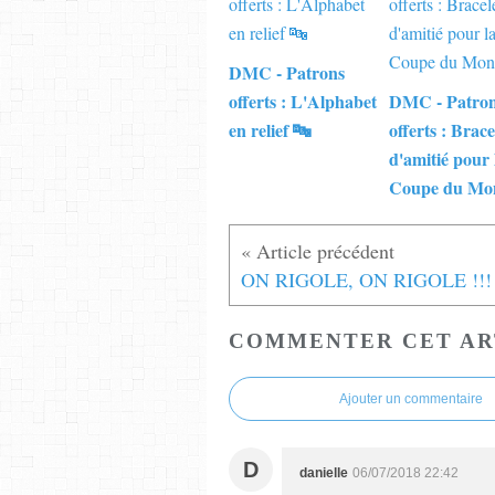
DMC - Patrons
offerts : L'Alphabet
DMC - Patro
en relief 🔤
offerts : Brace
d'amitié pour 
Coupe du Mo
ON RIGOLE, ON RIGOLE !!!
COMMENTER CET AR
Ajouter un commentaire
D
danielle
06/07/2018 22:42