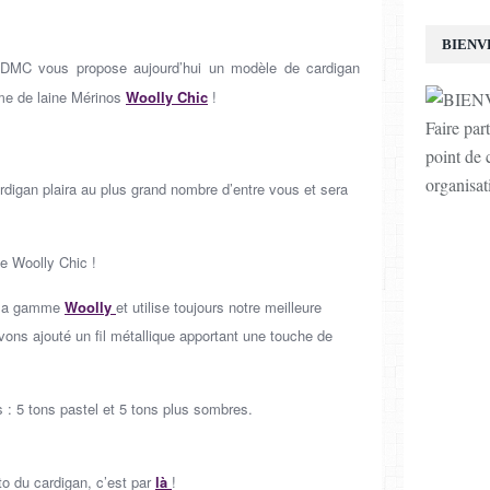
BIENV
 DMC vous propose aujourd’hui un modèle de cardigan
me de laine Mérinos
Woolly Chic
!
Faire par
point de c
organisat
ardigan plaira au plus grand nombre d’entre vous et sera
e Woolly Chic !
e la gamme
Woolly
et utilise toujours notre meilleure
vons ajouté un fil métallique apportant une touche de
s : 5 tons pastel et 5 tons plus sombres.
to du cardigan, c’est par
là
!