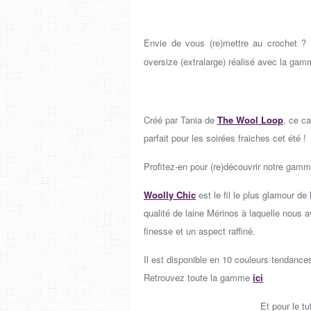
Envie de vous (re)mettre au crochet ?
oversize (extralarge) réalisé avec la gam
Créé par Tania de
The Wool Loop
, ce c
parfait pour les soirées fraiches cet été !
Profitez-en pour (re)découvrir notre gamm
Woolly Chic
est le fil le plus glamour d
qualité de laine Mérinos à laquelle nous a
finesse et un aspect raffiné.
Il est disponible en 10 couleurs tendance
Retrouvez toute la gamme
ici
Et pour le tu