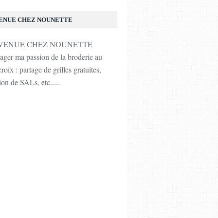
ENUE CHEZ NOUNETTE
tager ma passion de la broderie au
roix : partage de grilles gratuites,
ion de SALs, etc.....