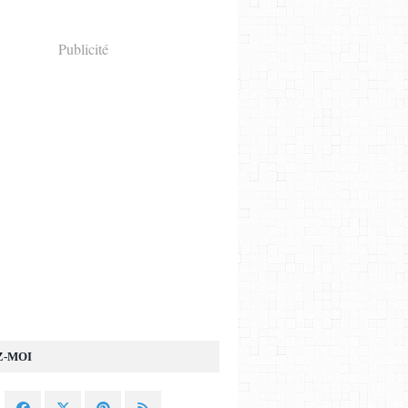
Publicité
Z-MOI