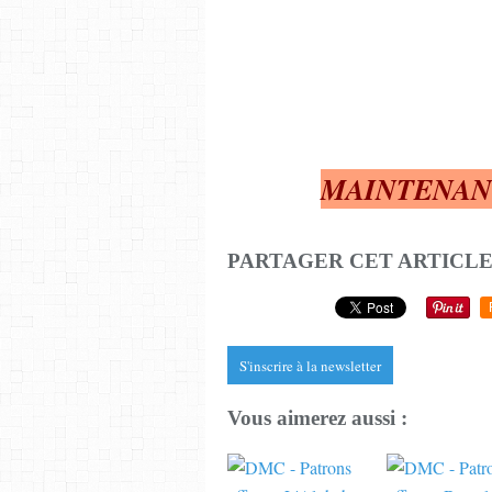
MAINTENANT,
PARTAGER CET ARTICL
S'inscrire à la newsletter
Vous aimerez aussi :