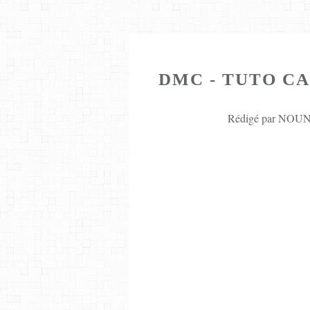
DMC - TUTO C
Rédigé par NOUNE