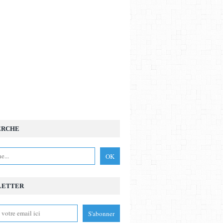
ERCHE
LETTER