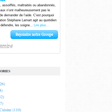
ORIES
26)
4)
52)
7)
 Cuisine
(110)