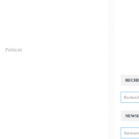
Publicité
RECH
NEWS