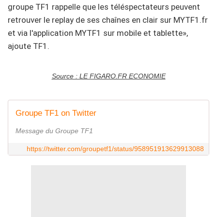
groupe TF1 rappelle que les téléspectateurs peuvent
retrouver le replay de ses chaînes en clair sur MYTF1.fr
et via l'application MYTF1 sur mobile et tablette»,
ajoute TF1.
Source : LE FIGARO.FR ECONOMIE
Groupe TF1 on Twitter
Message du Groupe TF1
https://twitter.com/groupetf1/status/958951913629913088