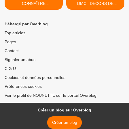
CONNAÎTRE
DMC : DECORS DE
ABSOLUMENT.....
MONTAGNE - LES
CARIBOUS >
Hébergé par Overblog
Top articles
Pages
Contact
Signaler un abus
C.G.U.
Cookies et données personnelles
Préférences cookies
Voir le profil de NOUNETTE sur le portail Overblog
Créer un blog sur Overblog
Créer un blog