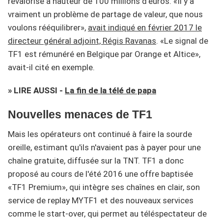
revalorisé à hauteur de 100 millions d'euros. «Il y a
vraiment un problème de partage de valeur, que nous
voulons rééquilibrer»,
avait indiqué en février 2017 le
directeur général adjoint, Régis Ravanas
. «Le signal de
TF1 est rémunéré en Belgique par Orange et Altice»,
avait-il cité en exemple.
» LIRE AUSSI -
La fin de la télé de papa
Nouvelles menaces de TF1
Mais les opérateurs ont continué à faire la sourde
oreille, estimant qu'ils n'avaient pas à payer pour une
chaîne gratuite, diffusée sur la TNT. TF1 a donc
proposé au cours de l'été 2016 une offre baptisée
«TF1 Premium», qui intègre ses chaînes en clair, son
service de replay MYTF1 et des nouveaux services
comme le start-over, qui permet au téléspectateur de