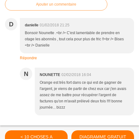
Ajouter un commentaire
D
danielle
01/02/2018 21:25
Bonsoir Nounette .<br /> C'est lamentable de prendre en
otage les abonnés , tout cela pour plus de fric !!<br /> Bises
<br /> Danielle
Répondre
N
NOUNETTE
02/02/2018 16:04
Orange est très fort dans ce qui est de gagner de
l'argent, je viens de partir de chez eux car j'en avais
assez de me battre pour récupérer l'argent de
factures qu'on m'avait prélevé deux fois !!!! bonne
journée... bizzz
< 10 CHOSES A
DIAGRAMME GRATUIT