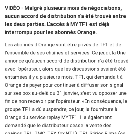
VIDÉO - Malgré plusieurs mois de négociations,
aucun accord de distribution n'a été trouvé entre
les deux parties. L'accès à MYTF1 est déjà
interrompu pour les abonnés Orange.
Les abonnés d'Orange vont être privés de TF1 et de
l'ensemble de ses chaînes et services. Ce jeudi, la Une
annonce qu'aucun accord de distribution n'a été trouvé
avec l'opérateur, alors que les discussions avaient été
entamées il y a plusieurs mois. TF1, qui demandait à
Orange de payer pour continuer à diffuser son signal
sur ses box au-delà du 31 janvier, s'est vu opposer une
fin de non recevoir par l'opérateur. «En conséquence, le
groupe TF1 a dû suspendre, ce jour, la fourniture à
Orange du service replay MYTF1. Il a également
demandé que le distributeur cesse la vente des
chaînes TF1, TMC, TFX (ex NT1), TF1 Séries Films (ex