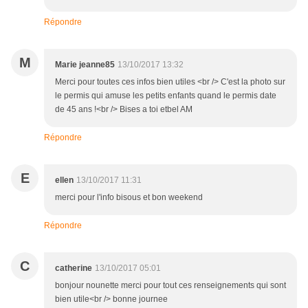
Répondre
M
Marie jeanne85
13/10/2017 13:32
Merci pour toutes ces infos bien utiles <br /> C'est la photo sur
le permis qui amuse les petits enfants quand le permis date
de 45 ans !<br /> Bises a toi etbel AM
Répondre
E
ellen
13/10/2017 11:31
merci pour l'info bisous et bon weekend
Répondre
C
catherine
13/10/2017 05:01
bonjour nounette merci pour tout ces renseignements qui sont
bien utile<br /> bonne journee