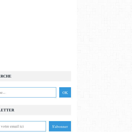
ERCHE
LETTER