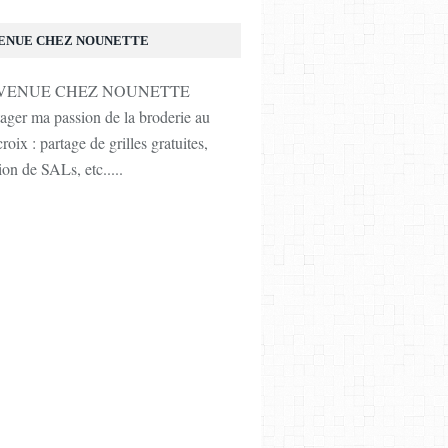
ENUE CHEZ NOUNETTE
tager ma passion de la broderie au
roix : partage de grilles gratuites,
ion de SALs, etc.....