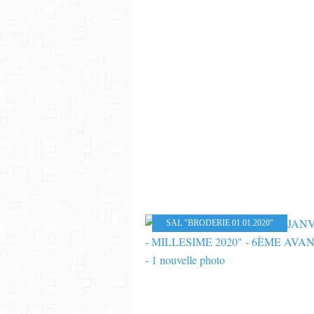
SAL "BRODERIE 01.01.2020"