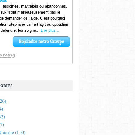
ORIES
26)
4)
52)
7)
 Cuisine
(110)