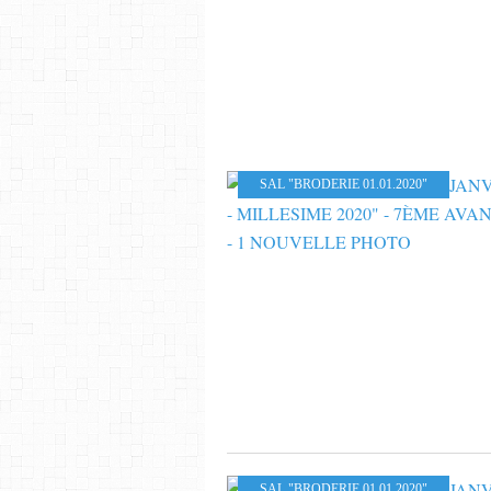
SAL "BRODERIE 01.01.2020"
SAL "BRODERIE 01.01.2020"