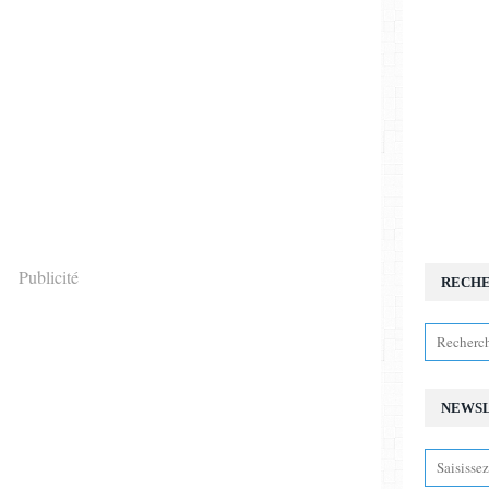
Publicité
RECH
NEWS