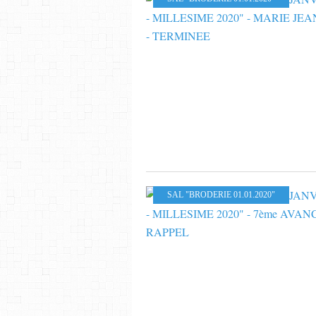
SAL "BRODERIE 01.01.2020"