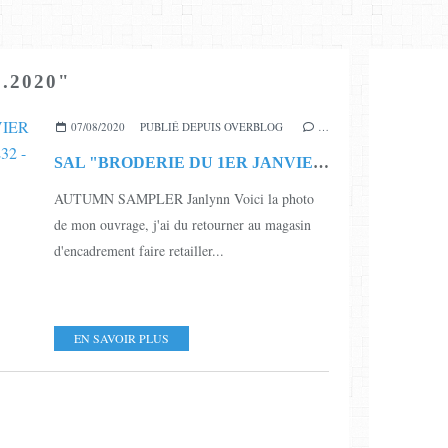
.2020"
07/08/2020
PUBLIÉ DEPUIS OVERBLOG
…
SAL "BRODERIE DU 1ER JANVIER - MILLESIME 2020" - PECELETTE32 - TERMINEE
AUTUMN SAMPLER Janlynn Voici la photo
de mon ouvrage, j'ai du retourner au magasin
d'encadrement faire retailler...
EN SAVOIR PLUS