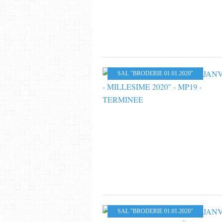
SAL "BRODERIE 01.01.2020"
SAL "BRODERIE 01.01.2020"