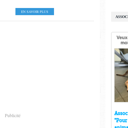
EN SAVOIR PLUS
ASSOC
Publicité