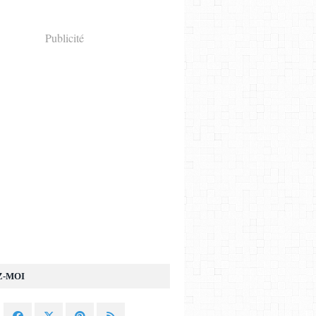
Publicité
Z-MOI