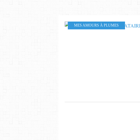
MES AMOURS À PLUMES