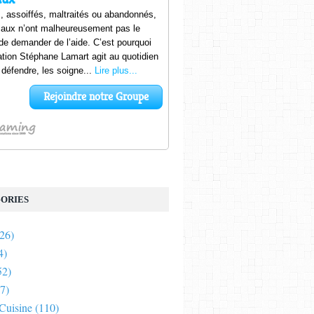
ORIES
26)
4)
52)
7)
 Cuisine
(110)