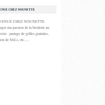
ENUE CHEZ NOUNETTE
tager ma passion de la broderie au
roix : partage de grilles gratuites,
ion de SALs, etc.....