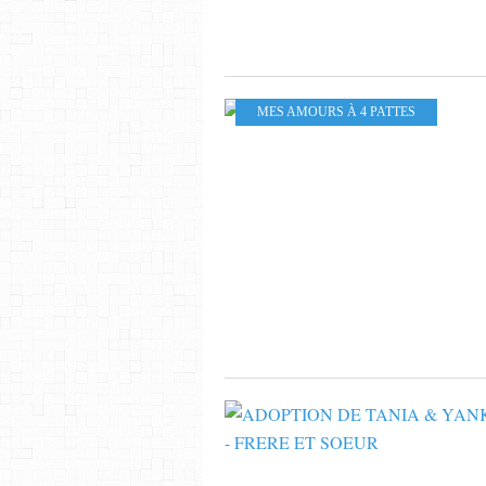
MES AMOURS À 4 PATTES