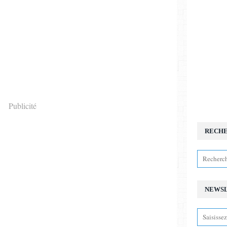
Publicité
RECH
NEWS