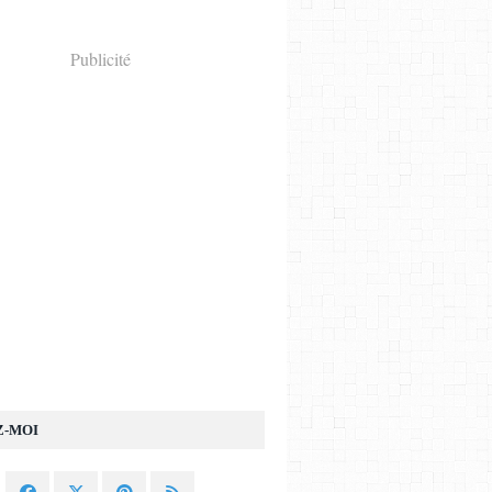
Publicité
Z-MOI