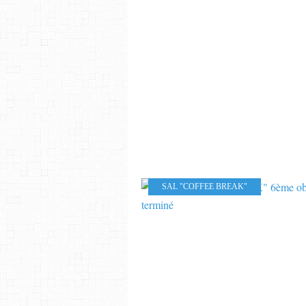
SAL "COFFEE BREAK"