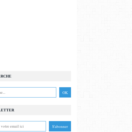
ERCHE
LETTER