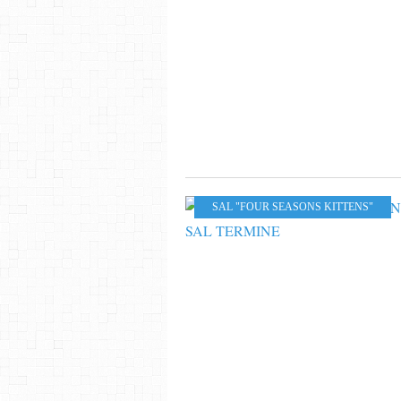
SAL "FOUR SEASONS KITTENS"