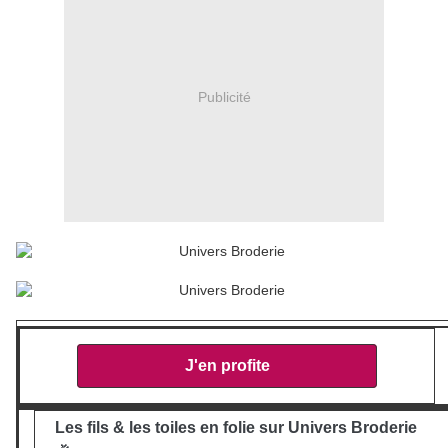
Publicité
J'en profite
Les fils & les toiles en folie sur Univers Broderie