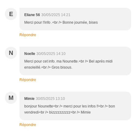
E
Eliane 56
30/05/2025 14:21
Merci pour l'info .<br /> Bonne journée, bises
Répondre
N
Noelle
30/05/2025 14:10
Merci pour cet info. ma Nounette.<br /> Bel après midi
ensoleillé.<br /> Gros bisous.
Répondre
M
Mimie
30/05/2025 13:10
bonjour Nounette<br /> merci pour les infos !!<br /> bon
vendredi<br /> bizzzzzzzzzz<br /> Mimie
Répondre