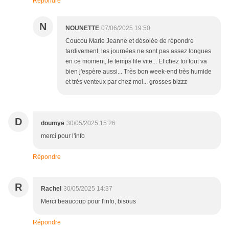
Répondre
N
NOUNETTE
07/06/2025 19:50
Coucou Marie Jeanne et désolée de répondre
tardivement, les journées ne sont pas assez longues
en ce moment, le temps file vite... Et chez toi tout va
bien j'espère aussi... Très bon week-end très humide
et très venteux par chez moi... grosses bizzz
D
doumye
30/05/2025 15:26
merci pour l'info
Répondre
R
Rachel
30/05/2025 14:37
Merci beaucoup pour l'info, bisous
Répondre