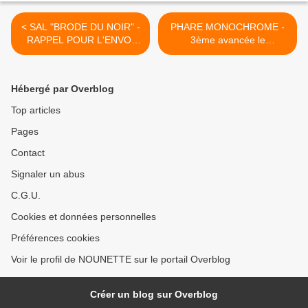
< SAL "BRODE DU NOIR" -
PHARE MONOCHROME -
RAPPEL POUR L'ENVOI
3ème avancée le
DE LA 8ème PHOTO
31.05.2025 >
Hébergé par Overblog
Top articles
Pages
Contact
Signaler un abus
C.G.U.
Cookies et données personnelles
Préférences cookies
Voir le profil de NOUNETTE sur le portail Overblog
Créer un blog sur Overblog