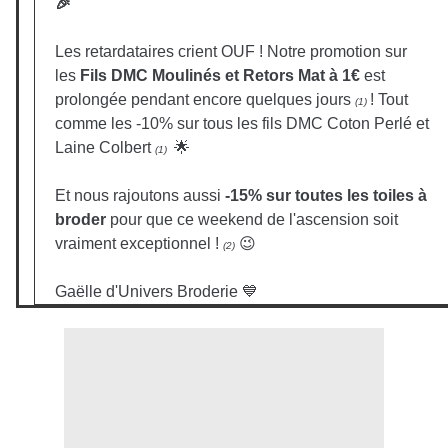
🎉
Les retardataires crient OUF ! Notre promotion sur
les
Fils DMC Moulinés et Retors Mat à 1€
est
prolongée pendant encore quelques jours
! Tout
(1)
comme les -10% sur tous les fils DMC Coton Perlé et
Laine Colbert
🌟
(1)
Et nous rajoutons aussi
-15% sur toutes les toiles à
broder
pour que ce weekend de l'ascension soit
vraiment exceptionnel !
😉
(2)
Gaëlle d'Univers Broderie 💙