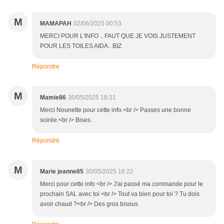
M
MAMAPAH
02/06/2025 00:53
MERCI POUR L'INFO .. FAUT QUE JE VOIS JUSTEMENT
POUR LES TOILES AIDA.. BIZ
Répondre
M
Mamie86
30/05/2025 18:31
Merci Nounette pour cette info.<br /> Passes une bonne
soirée.<br /> Bises.
Répondre
M
Marie jeanne85
30/05/2025 16:22
Merci pour cette info <br /> J'ai passé ma commande pour le
prochain SAL avec toi <br /> Tout va bien pour toi ? Tu dois
avoir chaud ?<br /> Des gros bisous