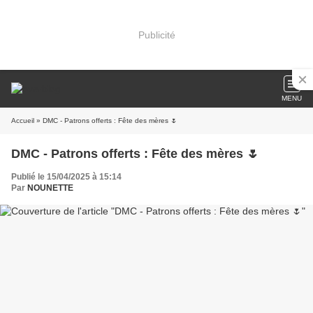
Publicité
MENU
Accueil
» DMC - Patrons offerts : Fête des mères 🌷
DMC - Patrons offerts : Fête des mères 🌷
Publié le 15/04/2025 à 15:14
Par
NOUNETTE