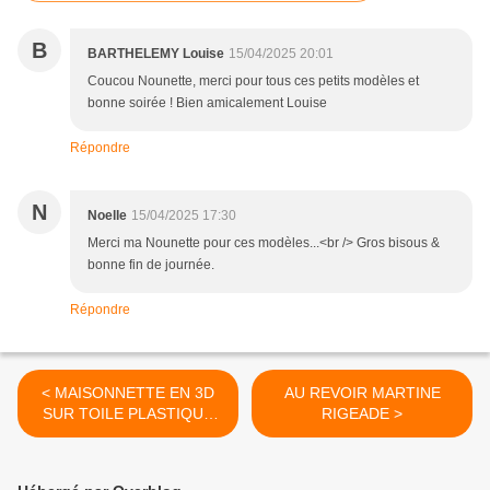
B
BARTHELEMY Louise
15/04/2025 20:01
Coucou Nounette, merci pour tous ces petits modèles et
bonne soirée ! Bien amicalement Louise
Répondre
N
Noelle
15/04/2025 17:30
Merci ma Nounette pour ces modèles...<br /> Gros bisous &
bonne fin de journée.
Répondre
< MAISONNETTE EN 3D
AU REVOIR MARTINE
SUR TOILE PLASTIQUE
RIGEADE >
CHEZ FLO BRICOLE