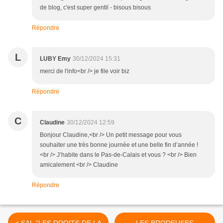
de blog, c'est super gentil - bisous bisous
Répondre
L
LUBY Emy
30/12/2024 15:31
merci de l'info<br /> je file voir biz
Répondre
C
Claudine
30/12/2024 12:59
Bonjour Claudine,<br /> Un petit message pour vous
souhaiter une très bonne journée et une belle fin d’année !
<br /> J’habite dans le Pas-de-Calais et vous ? <br /> Bien
amicalement <br /> Claudine
Répondre