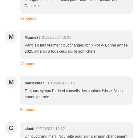
Danielle
Répondre
M
Mamie86
31/12/2024 16:22
Parfois il faut vraiment tout changer.<br /> <br /> Bonne année
2025 ainsi qu'à tous ceux qui te sont chers.
Répondre
M
mariekafer
31/12/2024 06:15
Toujours sympa l'aide et conseils des copines !<br /> Bises et
bonne journée
Répondre
C
cloeti
30/12/2024 16:32
Un tout grand merci Nounette pour signaler mon changement