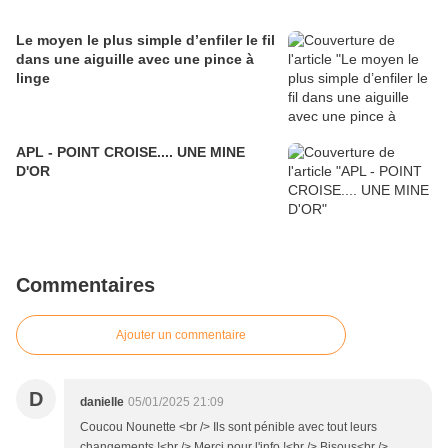
Le moyen le plus simple d’enfiler le fil
dans une aiguille avec une pince à
linge
APL - POINT CROISE.... UNE MINE
D'OR
Commentaires
Ajouter un commentaire
D
danielle
05/01/2025 21:09
Coucou Nounette <br /> Ils sont pénible avec tout leurs
changements !<br /> Merci pour l'info !<br /> Bisous<br />