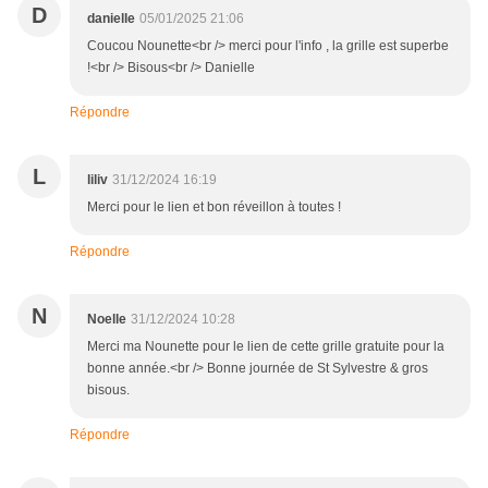
D
danielle
05/01/2025 21:06
Coucou Nounette<br /> merci pour l'info , la grille est superbe
!<br /> Bisous<br /> Danielle
Répondre
L
liliv
31/12/2024 16:19
Merci pour le lien et bon réveillon à toutes !
Répondre
N
Noelle
31/12/2024 10:28
Merci ma Nounette pour le lien de cette grille gratuite pour la
bonne année.<br /> Bonne journée de St Sylvestre & gros
bisous.
Répondre