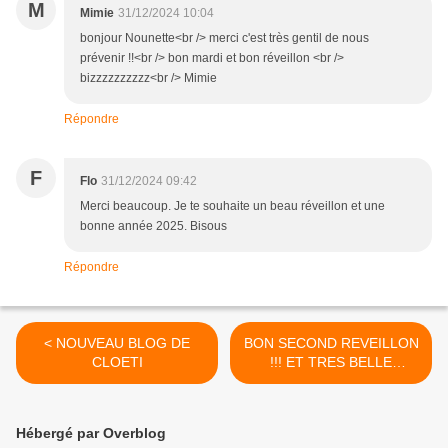
M
Mimie
31/12/2024 10:04
bonjour Nounette<br /> merci c'est très gentil de nous
prévenir !!<br /> bon mardi et bon réveillon <br />
bizzzzzzzzzz<br /> Mimie
Répondre
F
Flo
31/12/2024 09:42
Merci beaucoup. Je te souhaite un beau réveillon et une
bonne année 2025. Bisous
Répondre
< NOUVEAU BLOG DE
BON SECOND REVEILLON
CLOETI
!!! ET TRES BELLE
NOUVELLE ANNEE >
Hébergé par Overblog