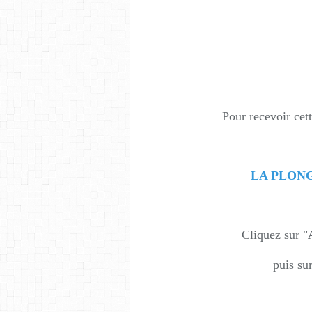
Pour recevoir cett
LA PLON
Cliquez sur "
puis su