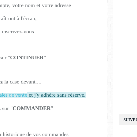
pte, votre nom et votre adresse
aîtront à l'écran,
 inscrivez-vous...
sur "
CONTINUER
"
z
la case devant....
et j'y adhère sans réserve.
ales de vente
 sur "
COMMANDER
"
SUIVE
n historique de vos commandes