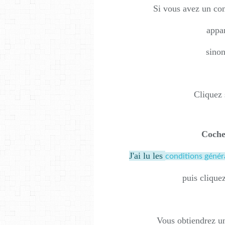
Si vous avez un com
appar
sinon
Cliquez 
Coche
J'ai lu les
conditions génér
puis cliquez
Vous obtiendrez u