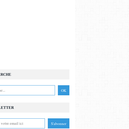
ERCHE
LETTER