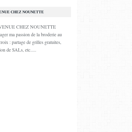
ENUE CHEZ NOUNETTE
tager ma passion de la broderie au
roix : partage de grilles gratuites,
ion de SALs, etc.....