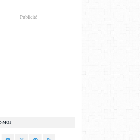
Publicité
Z-MOI