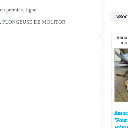
 en première ligne,
ASSOC
te "LA PLONGEUSE DE MOLITOR"