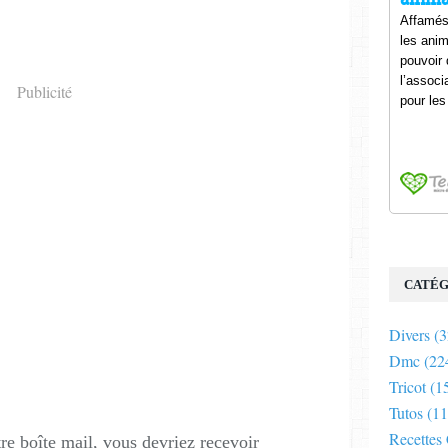
Publicité
CATÉG
Divers
(3
Dmc
(22
Tricot
(1
Tutos
(11
Recettes
e boîte mail, vous devriez recevoir