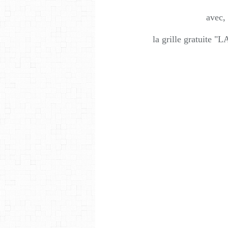
avec,
la grille gratui