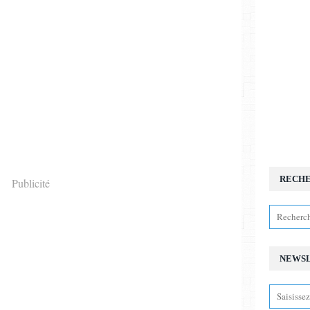
RECH
Publicité
NEWS