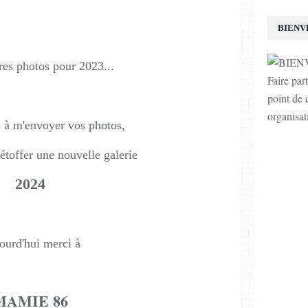
BIENV
res photos pour 2023...
Faire par
point de c
organisat
s à m'envoyer vos photos,
 étoffer une nouvelle galerie
2024
ourd'hui
merci à
MAMIE 86