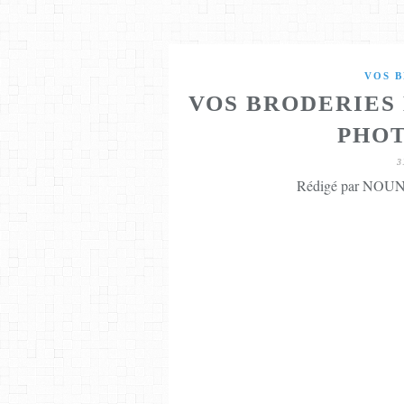
VOS B
VOS BRODERIES 
PHOT
3
Rédigé par NOUNE