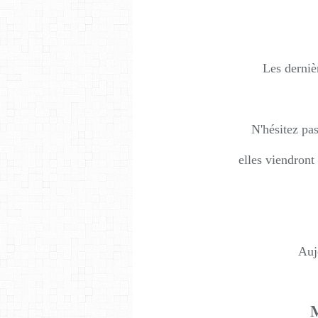
Les derniè
N'hésitez pa
elles viendront
Auj