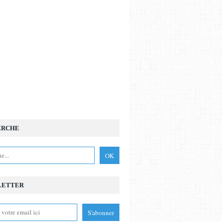
ERCHE
LETTER