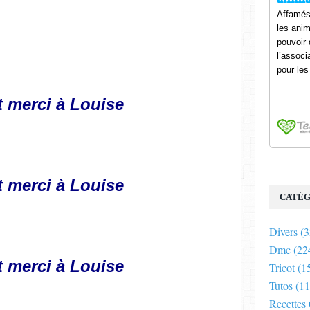
t merci à Louise
t merci à Louise
CATÉG
Divers
(3
Dmc
(22
t merci à Louise
Tricot
(1
Tutos
(11
Recettes