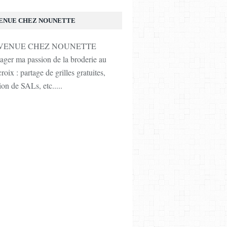
ENUE CHEZ NOUNETTE
tager ma passion de la broderie au
roix : partage de grilles gratuites,
ion de SALs, etc.....