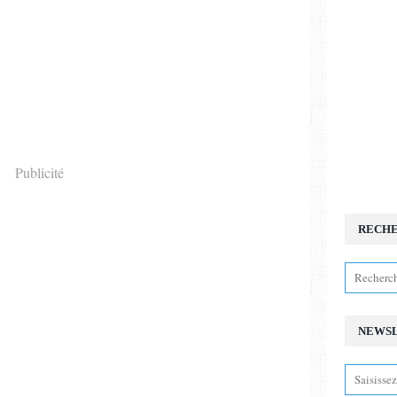
Publicité
RECH
NEWS