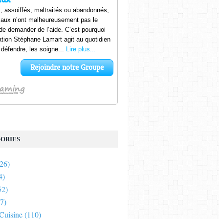
ORIES
26)
4)
52)
7)
 Cuisine
(110)