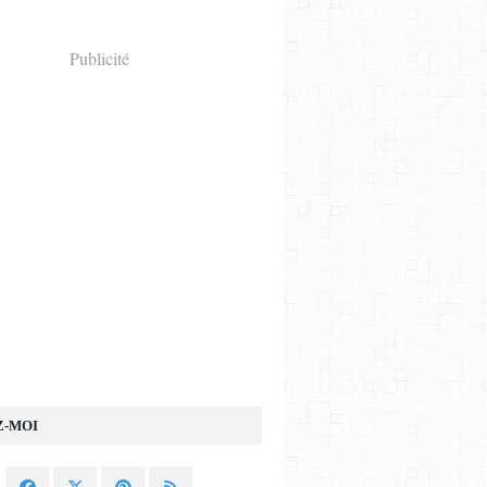
Publicité
Z-MOI