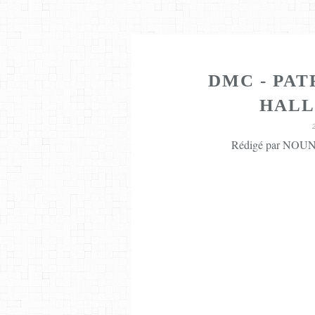
DMC - PAT
HALL
Rédigé par NOUNE