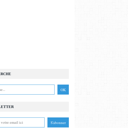
ERCHE
LETTER