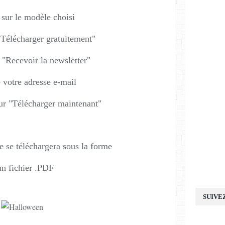
 sur le modèle choisi
 "Télécharger gratuitement"
r "Recevoir la newsletter"
e votre adresse e-mail
sur "Télécharger maintenant"
 se téléchargera sous la forme
un fichier .PDF
SUIVE