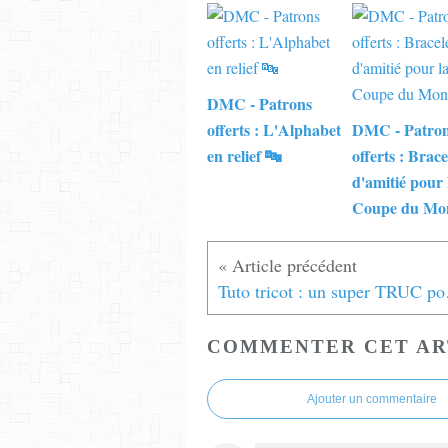
DMC - Patrons
offerts : L'Alphabet
DMC - Patro
en relief 🔤
offerts : Brace
d'amitié pour 
Coupe du Mo
Tuto tri
COMMENTER CET AR
Ajouter un commentaire