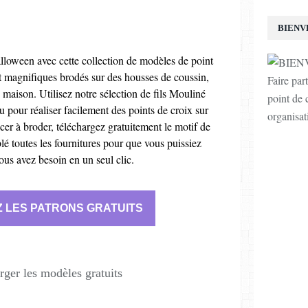
BIENV
lloween avec cette collection de modèles de point
nt magnifiques brodés sur des housses de coussin,
Faire par
e maison. Utilisez notre sélection de fils Mouliné
point de c
au pour réaliser facilement des points de croix sur
organisat
er à broder, téléchargez gratuitement le motif de
é toutes les fournitures pour que vous puissiez
ous avez besoin en un seul clic.
 LES PATRONS GRATUITS
rger les modèles gratuits