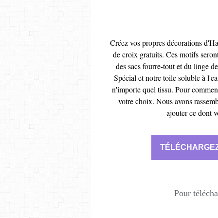
Créez vos propres décorations d'Ha
de croix gratuits. Ces motifs sero
des sacs fourre-tout et du linge d
Spécial et notre toile soluble à l'e
n'importe quel tissu. Pour commenc
votre choix. Nous avons rassembl
ajouter ce dont v
TÉLÉCHARGEZ
Pour télécha