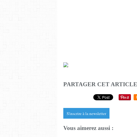
PARTAGER CET ARTICL
S'inscrire à la newsletter
Vous aimerez aussi :