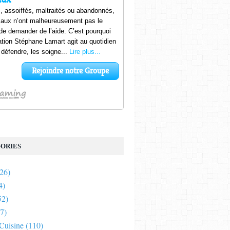
ORIES
26)
4)
52)
7)
 Cuisine
(110)