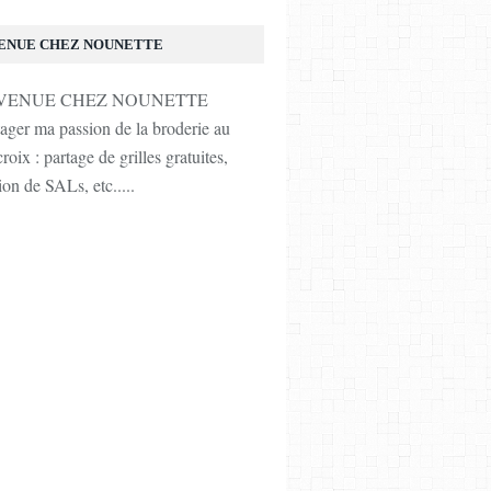
ENUE CHEZ NOUNETTE
tager ma passion de la broderie au
roix : partage de grilles gratuites,
ion de SALs, etc.....