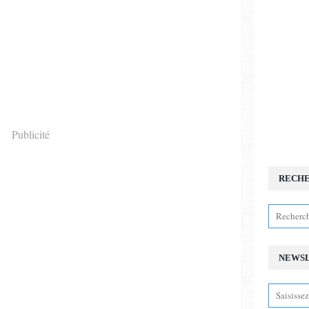
Publicité
RECH
NEWS