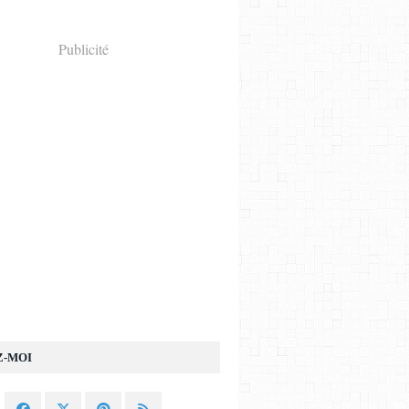
Publicité
Z-MOI