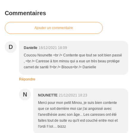
Commentaires
Ajouter un commentaire
D
Danielle
18/12/2021 18:09
Coucou Nounette <br /> Contente que tout se soit bien passé
, <br /> Caresse à ton minou qui a eue un très beau protège
carnet de santé !!<br /> Bisous<br /> Danielle
Répondre
N
NOUNETTE
21/12/2021 18:23
Merci pour mon petit Minou, je suis bien contente
que ce soit derrière moi car j'ai angoissé avec
l'anesthésie avec son âge... Les caresses ont été
faites tout de suite vu qu'il est couché entre moi et
l'ordi !! lol.... bizzz