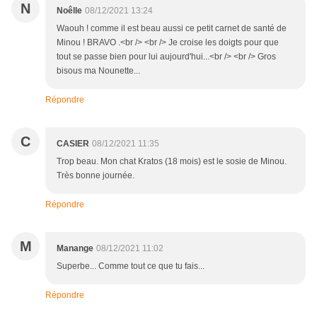
N
Noêlle
08/12/2021 13:24
Waouh ! comme il est beau aussi ce petit carnet de santé de
Minou ! BRAVO .<br /> <br /> Je croise les doigts pour que
tout se passe bien pour lui aujourd'hui...<br /> <br /> Gros
bisous ma Nounette...
Répondre
C
CASIER
08/12/2021 11:35
Trop beau. Mon chat Kratos (18 mois) est le sosie de Minou.
Très bonne journée.
Répondre
M
Manange
08/12/2021 11:02
Superbe... Comme tout ce que tu fais...
Répondre