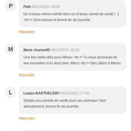
P
Pahi
08/12/2021 18:53
Un si beau minou mérite bien un si beau carnet de santé ! :-)
<br /> Gros bisous et bonne fin de journée.
Répondre
M
Marie Jeanne85
08/12/2021 18:10
Une très belle idée pour Minou <br /> Tu nous donneras de
ses nouvelles si tu veux bien. Merci <br /> Des câlins à Minou
Répondre
L
Louise BARTHELEMY
08/12/2021 17:40
Sympa ces carnets de santé pour vos animaux ! ben
amicalement, bonne fin de journée
Répondre