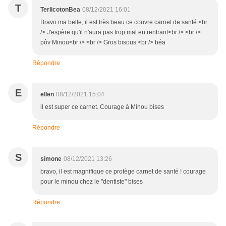
T
TerlicotonBea
08/12/2021 16:01
Bravo ma belle, il est très beau ce couvre carnet de santé.<br
/> J'espère qu'il n'aura pas trop mal en rentrant<br /> <br />
pôv Minou<br /> <br /> Gros bisous <br /> béa
Répondre
E
ellen
08/12/2021 15:04
il est super ce carnet. Courage à Minou bises
Répondre
S
simone
08/12/2021 13:26
bravo, il est magnifique ce protège carnet de santé ! courage
pour le minou chez le "dentiste" bises
Répondre