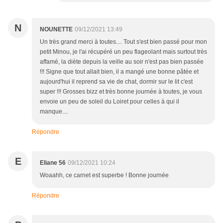
N
NOUNETTE
09/12/2021 13:49
Un très grand merci à toutes.... Tout s'est bien passé pour mon
petit Minou, je l'ai récupéré un peu flageolant mais surtout très
affamé, la diète depuis la veille au soir n'est pas bien passée
!!! Signe que tout allait bien, il a mangé une bonne pâtée et
aujourd'hui il reprend sa vie de chat, dormir sur le lit c'est
super !!! Grosses bizz et très bonne journée à toutes, je vous
envoie un peu de soleil du Loiret pour celles à qui il
manque....
Répondre
E
Eliane 56
09/12/2021 10:24
Woaahh, ce carnet est superbe ! Bonne journée
Répondre