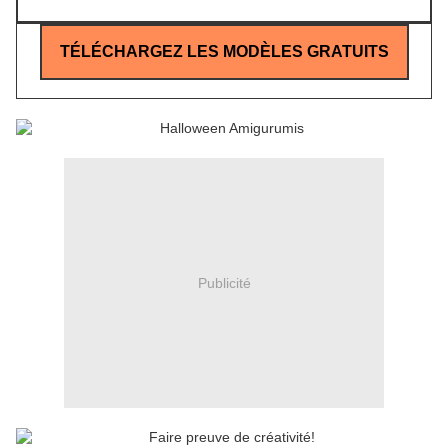
TÉLÉCHARGEZ LES MODÈLES GRATUITS
Publicité