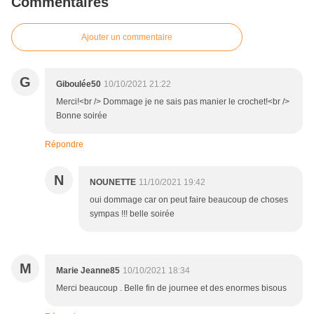
Commentaires
Ajouter un commentaire
G
Giboulée50
10/10/2021 21:22
Merci!<br /> Dommage je ne sais pas manier le crochet!<br />
Bonne soirée
Répondre
N
NOUNETTE
11/10/2021 19:42
oui dommage car on peut faire beaucoup de choses
sympas !!! belle soirée
M
Marie Jeanne85
10/10/2021 18:34
Merci beaucoup . Belle fin de journee et des enormes bisous