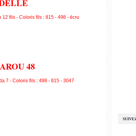
DELLE
12 fils - Coloris fils : 815 - 498 - écru
AROU 48
a 7 - Coloris fils : 498 - 815 - 3047
SUIVE