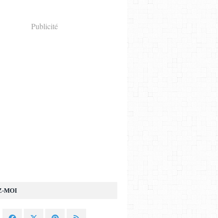
Publicité
Z-MOI