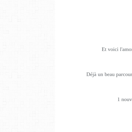
Et voici l'amor
Déjà un beau parcours 
1 nouv