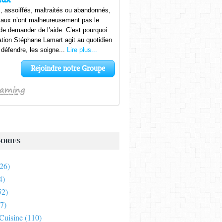
ORIES
26)
4)
52)
7)
 Cuisine
(110)