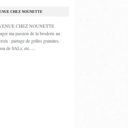
ENUE CHEZ NOUNETTE
tager ma passion de la broderie au
roix : partage de grilles gratuites,
ion de SALs, etc.....