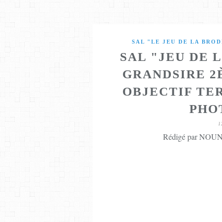
SAL "LE JEU DE LA BROD
SAL "JEU DE 
GRANDSIRE 2
OBJECTIF TE
PHOT
1
Rédigé par NOUNE