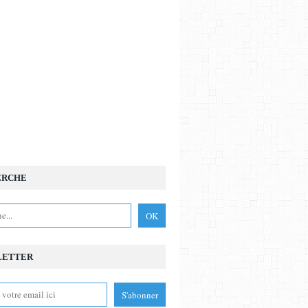
ERCHE
LETTER