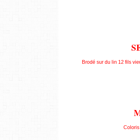
S
Brodé sur du lin 12 fils vie
M
Coloris 