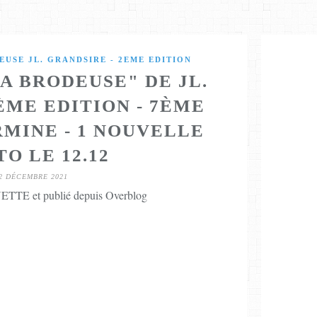
EUSE JL. GRANDSIRE - 2EME EDITION
LA BRODEUSE" DE JL.
ÈME EDITION - 7ÈME
RMINE - 1 NOUVELLE
O LE 12.12
2 DÉCEMBRE 2021
TTE et publié depuis Overblog