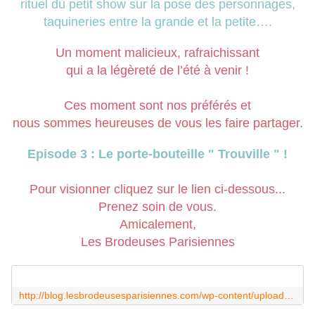
rituel du petit show sur la pose des personnages,
taquineries entre la grande et la petite….
Un moment malicieux, rafraichissant
qui a la légèreté de l’été à venir !
Ces moment sont nos préférés et
nous sommes heureuses de vous les faire partager.
Episode 3 : Le porte-bouteille " Trouville " !
Pour visionner cliquez sur le lien ci-dessous...
Prenez soin de vous.
Amicalement,
Les Brodeuses Parisiennes
http://blog.lesbrodeusesparisiennes.com/wp-content/uploads/brodeuse2.mp4