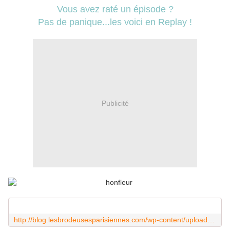
Vous avez raté un épisode ?
Pas de panique...les voici en Replay !
Publicité
http://blog.lesbrodeusesparisiennes.com/wp-content/uploads/brrodeuse1.mp4