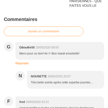
Commentaires
Ajouter un commentaire
G
Giboulée50
26/05/2020 08:05
Merci pour ce lien!<br /> Bon mardi ensoleillé!
Répondre
N
NOUNETTE
26/05/2020 20:07
Très belle soirée après cette superbe journée....
F
fred
26/05/2020 03:21