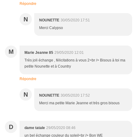
Répondre
N
NOUNETTE
30/05/2020 17:51
Merci Calypso
M
Marie Jeanne 85
29/05/2020 12:01
Très joli échange , félicitations à vous 2<br /> Bisous à toi ma
petite Nounette et à Country
Répondre
N
NOUNETTE
30/05/2020 17:52
Merci ma petite Marie Jeanne et très gros bisous
D
dame tatale
29/05/2020 08:46
un bel échange couleur du soleil<br /> Bon WE