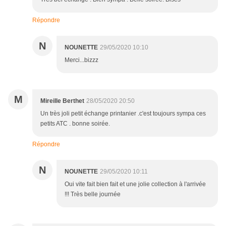
Répondre
N
NOUNETTE
29/05/2020 10:10
Merci...bizzz
M
Mireille Berthet
28/05/2020 20:50
Un très joli petit échange printanier .c'est toujours sympa ces
petits ATC . bonne soirée.
Répondre
N
NOUNETTE
29/05/2020 10:11
Oui vite fait bien fait et une jolie collection à l'arrivée
!!! Très belle journée