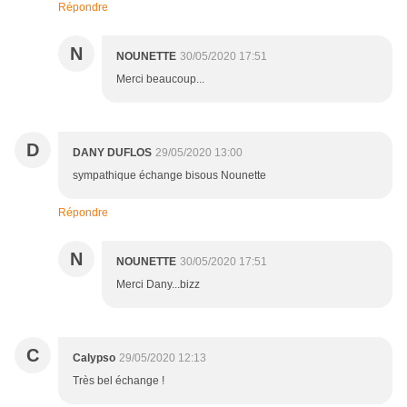
Répondre
N
NOUNETTE
30/05/2020 17:51
Merci beaucoup...
D
DANY DUFLOS
29/05/2020 13:00
sympathique échange bisous Nounette
Répondre
N
NOUNETTE
30/05/2020 17:51
Merci Dany...bizz
C
Calypso
29/05/2020 12:13
Très bel échange !