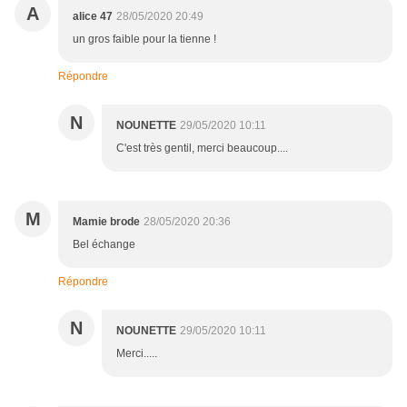
A
alice 47
28/05/2020 20:49
un gros faible pour la tienne !
Répondre
N
NOUNETTE
29/05/2020 10:11
C'est très gentil, merci beaucoup....
M
Mamie brode
28/05/2020 20:36
Bel échange
Répondre
N
NOUNETTE
29/05/2020 10:11
Merci.....