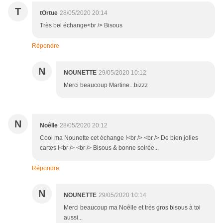
T
tOrtue
28/05/2020 20:14
Très bel échange<br /> Bisous
Répondre
N
NOUNETTE
29/05/2020 10:12
Merci beaucoup Martine...bizzz
N
Noêlle
28/05/2020 20:12
Cool ma Nounette cet échange !<br /> <br /> De bien jolies
cartes !<br /> <br /> Bisous & bonne soirée...
Répondre
N
NOUNETTE
29/05/2020 10:14
Merci beaucoup ma Noêlle et très gros bisous à toi
aussi...