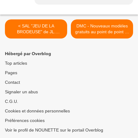
< SAL "JEU DE LA
DMC - Nouveaux modèles
BRODEUSE" de JL.
gratuits au point de point 🐬
GRANDSIRE - 1ER
>
OBJECTIF TERMINE - 1
nouvelle photo
Hébergé par Overblog
Top articles
Pages
Contact
Signaler un abus
C.G.U.
Cookies et données personnelles
Préférences cookies
Voir le profil de NOUNETTE sur le portail Overblog