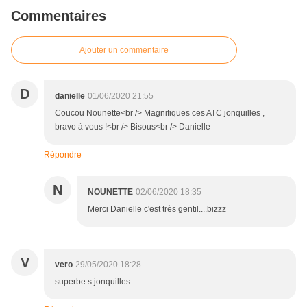
Commentaires
Ajouter un commentaire
D
danielle
01/06/2020 21:55
Coucou Nounette<br /> Magnifiques ces ATC jonquilles ,
bravo à vous !<br /> Bisous<br /> Danielle
Répondre
N
NOUNETTE
02/06/2020 18:35
Merci Danielle c'est très gentil....bizzz
V
vero
29/05/2020 18:28
superbe s jonquilles