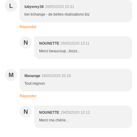
L
lubyemy38
28/05/2020 20:31
bel échange - de belles réalisations biz
Répondre
N
NOUNETTE
29/05/2020 10:11
Merci beaucoup...bizzz...
M
Manange
28/05/2020 20:18
Tout mignon
Répondre
N
NOUNETTE
29/05/2020 10:12
Merci ma chérie...