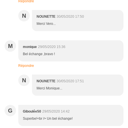
Répondre
N
NOUNETTE
30/05/2020 17:50
Merci Vero...
M
monique
29/05/2020 15:36
Bel échange ,bravo !
Répondre
N
NOUNETTE
30/05/2020 17:51
Merci Monique...
G
Giboulée50
29/05/2020 14:42
Superbe!<br /> Un bel échange!