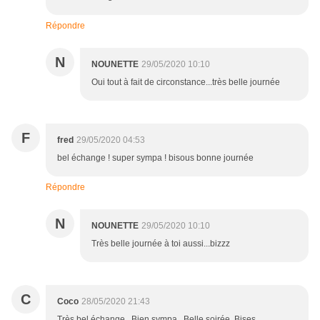
Répondre
N
NOUNETTE
29/05/2020 10:10
Oui tout à fait de circonstance...très belle journée
F
fred
29/05/2020 04:53
bel échange ! super sympa ! bisous bonne journée
Répondre
N
NOUNETTE
29/05/2020 10:10
Très belle journée à toi aussi...bizzz
C
Coco
28/05/2020 21:43
Très bel échange . Bien sympa . Belle soirée. Bises