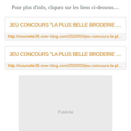
Pour plus d'info, cliquez sur les liens ci-dessous....
JEU CONCOURS "LA PLUS BELLE BRODERIE - MILLÉSIME 2020" - BIENVENUE CHEZ NOUNETTE
http://nounette36.over-blog.com/2020/03/jeu-concours-la-plus-belle-broderie-millesime-2020.html
JEU CONCOURS "LA PLUS BELLE BRODERIE - MILLÉSIME 2020" - 2 LOTS SUPPLEMENTAIRES - BIENVENUE CHEZ NOUNETTE
http://nounette36.over-blog.com/2020/03/jeu-concours-la-plus-belle-broderie-millesime-2020-2-lots-supplementaires.html
Publicité