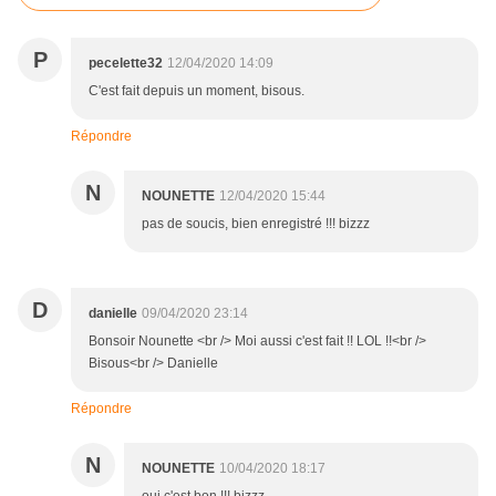
P
pecelette32
12/04/2020 14:09
C'est fait depuis un moment, bisous.
Répondre
N
NOUNETTE
12/04/2020 15:44
pas de soucis, bien enregistré !!! bizzz
D
danielle
09/04/2020 23:14
Bonsoir Nounette <br /> Moi aussi c'est fait !! LOL !!<br />
Bisous<br /> Danielle
Répondre
N
NOUNETTE
10/04/2020 18:17