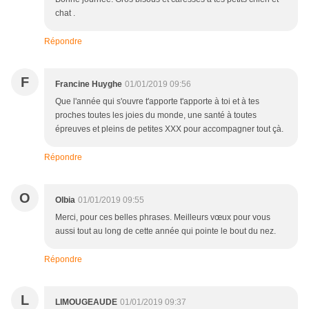
chat .
Répondre
F
Francine Huyghe
01/01/2019 09:56
Que l'année qui s'ouvre t'apporte t'apporte à toi et à tes
proches toutes les joies du monde, une santé à toutes
épreuves et pleins de petites XXX pour accompagner tout çà.
Répondre
O
Olbia
01/01/2019 09:55
Merci, pour ces belles phrases. Meilleurs vœux pour vous
aussi tout au long de cette année qui pointe le bout du nez.
Répondre
L
LIMOUGEAUDE
01/01/2019 09:37