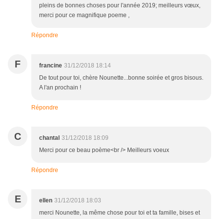
pleins de bonnes choses pour l'année 2019; meilleurs vœux,
merci pour ce magnifique poeme ,
Répondre
F
francine
31/12/2018 18:14
De tout pour toi, chère Nounette...bonne soirée et gros bisous.
A l'an prochain !
Répondre
C
chantal
31/12/2018 18:09
Merci pour ce beau poème<br /> Meilleurs voeux
Répondre
E
ellen
31/12/2018 18:03
merci Nounette, la même chose pour toi et ta famille, bises et