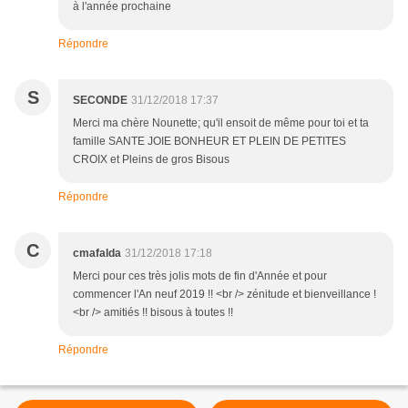
à l'année prochaine
Répondre
S
SECONDE
31/12/2018 17:37
Merci ma chère Nounette; qu'il ensoit de même pour toi et ta
famille SANTE JOIE BONHEUR ET PLEIN DE PETITES
CROIX et Pleins de gros Bisous
Répondre
C
cmafalda
31/12/2018 17:18
Merci pour ces très jolis mots de fin d'Année et pour
commencer l'An neuf 2019 !! <br /> zénitude et bienveillance !
<br /> amitiés !! bisous à toutes !!
Répondre