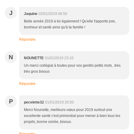
J
Jaquine
02/01/2019 06:50
Belle année 2019 à toi également ! Qu'elle t'apporte joie,
bonheur et santé ainsi qu'à ta famille !
Répondre
N
NOUNETTE
01/01/2019 23:10
Un merci collégial à toutes pour vos gentils petits mots...très
très gros bisous
Répondre
P
pecelette32
01/01/2019 20:50
Merci Nounette, meilleurs vœux pour 2019 surtout une
excellente santé c'est primordial pour mener à bien tous les
projets, bonne soirée, bisous.