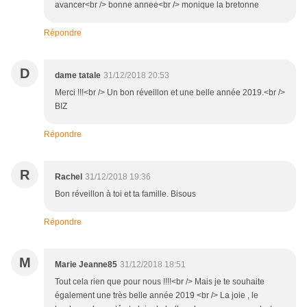
avancer<br /> bonne annee<br /> monique la bretonne
Répondre
D
dame tatale
31/12/2018 20:53
Merci !!!<br /> Un bon réveillon et une belle année 2019.<br />
BIZ
Répondre
R
Rachel
31/12/2018 19:36
Bon réveillon à toi et ta famille. Bisous
Répondre
M
Marie Jeanne85
31/12/2018 18:51
Tout cela rien que pour nous !!!!<br /> Mais je te souhaite
également une très belle année 2019 <br /> La joie , le