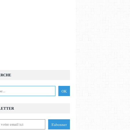
ERCHE
LETTER