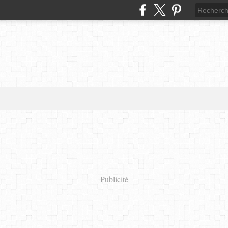
Publicité