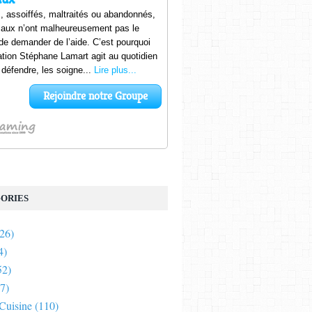
ORIES
26)
4)
52)
7)
 Cuisine
(110)