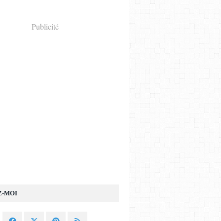
Publicité
Z-MOI