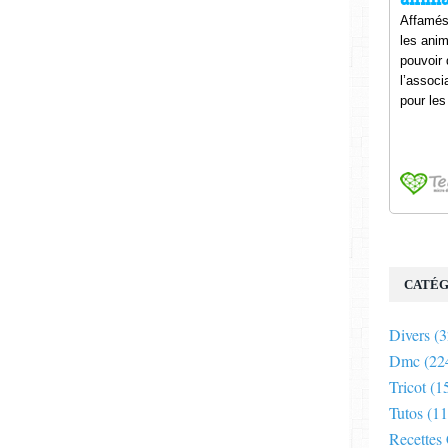
CATÉG
Divers
(3
Dmc
(22
Tricot
(1
Tutos
(11
Recettes