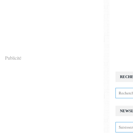
Publicité
RECH
NEWS