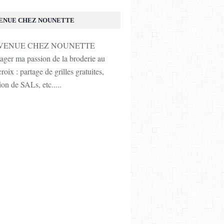
ENUE CHEZ NOUNETTE
tager ma passion de la broderie au
roix : partage de grilles gratuites,
ion de SALs, etc.....