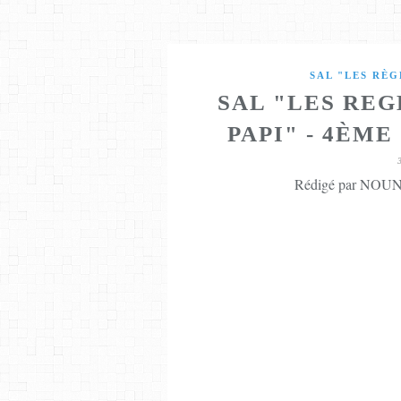
SAL "LES RÈG
SAL "LES RE
PAPI" - 4ÈM
Rédigé par NOUNE