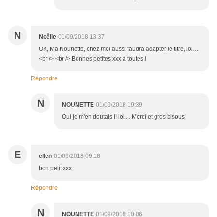
N
Noêlle
01/09/2018 13:37
OK, Ma Nounette, chez moi aussi faudra adapter le titre, lol…
<br /> <br /> Bonnes petites xxx à toutes !
Répondre
N
NOUNETTE
01/09/2018 19:39
Oui je m'en doutais !! lol.... Merci et gros bisous
E
ellen
01/09/2018 09:18
bon petit xxx
Répondre
N
NOUNETTE
01/09/2018 10:06