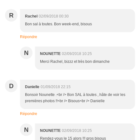
R
Rachel
02/09/2018 00:30
Bon sal à toutes. Bon week-end, bisous
Répondre
N
NOUNETTE
02/09/2018 10:25
Merci Rachel, bizzz et très bon dimanche
D
Danielle
01/09/2018 22:15
Bonsoir Nounette .<br /> Bon SAL à toutes , hâte de voir les
premières photos !!<br /> Bisous<br /> Danielle
Répondre
N
NOUNETTE
02/09/2018 10:25
Rendez-vous le 15 alors !!! gros bisous