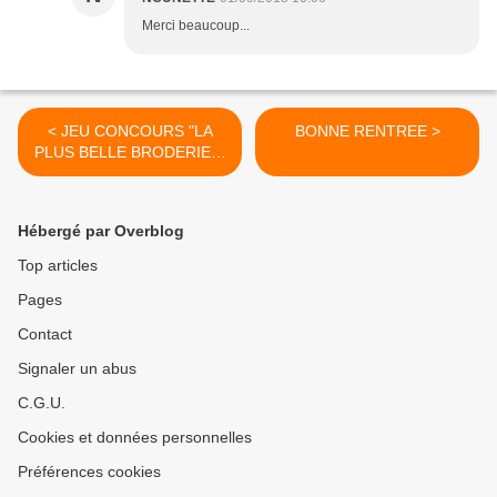
Merci beaucoup...
< JEU CONCOURS "LA
BONNE RENTREE >
PLUS BELLE BRODERIE" -
MILLÉSIME 2018....
PROCLAMATION DES
RESULTATS
Hébergé par Overblog
Top articles
Pages
Contact
Signaler un abus
C.G.U.
Cookies et données personnelles
Préférences cookies