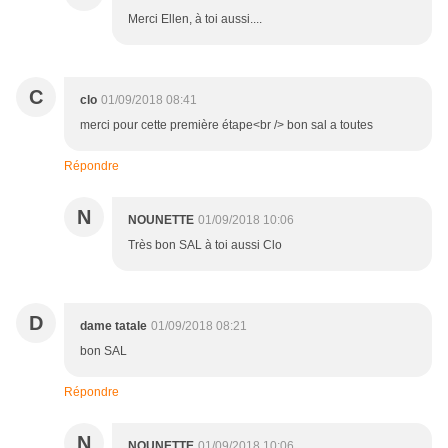
Merci Ellen, à toi aussi....
C
clo
01/09/2018 08:41
merci pour cette première étape<br /> bon sal a toutes
Répondre
N
NOUNETTE
01/09/2018 10:06
Très bon SAL à toi aussi Clo
D
dame tatale
01/09/2018 08:21
bon SAL
Répondre
N
NOUNETTE
01/09/2018 10:06