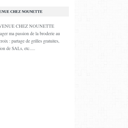
ENUE CHEZ NOUNETTE
tager ma passion de la broderie au
roix : partage de grilles gratuites,
ion de SALs, etc.....