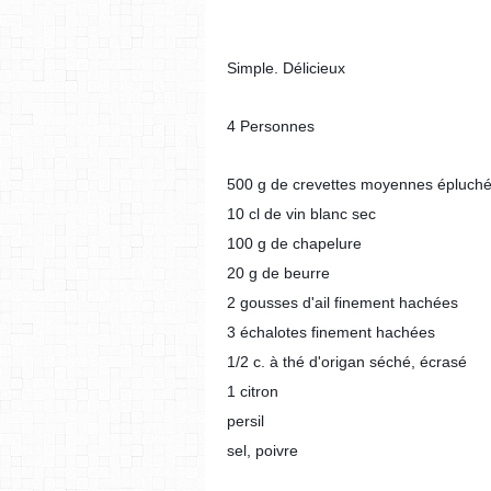
Simple. Délicieux
4 Personnes
500 g de crevettes moyennes épluch
10 cl de vin blanc sec
100 g de chapelure
20 g de beurre
2 gousses d'ail finement hachées
3 échalotes finement hachées
1/2 c. à thé d'origan séché, écrasé
1 citron
persil
sel, poivre