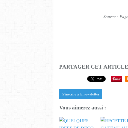
Source : Pag
PARTAGER CET ARTICL
S'inscrire à la newsletter
Vous aimerez aussi :