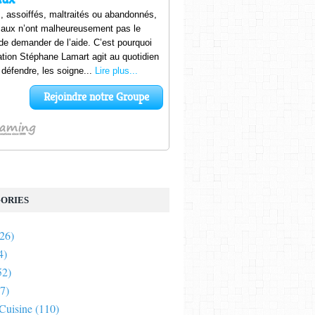
ORIES
26)
4)
52)
7)
 Cuisine
(110)