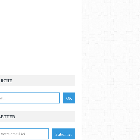
ERCHE
LETTER