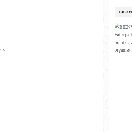
BIENV
Faire par
point de c
organisat
ées