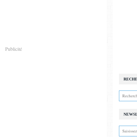
Publicité
RECH
NEWS