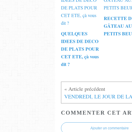
RECETTE 
GÂTEAU A
QUELQUES
PETITS BE
IDEES DE DECO
DE PLATS POUR
CET ETE, çà vous
dit ?
COMMENTER CET AR
Ajouter un commentaire