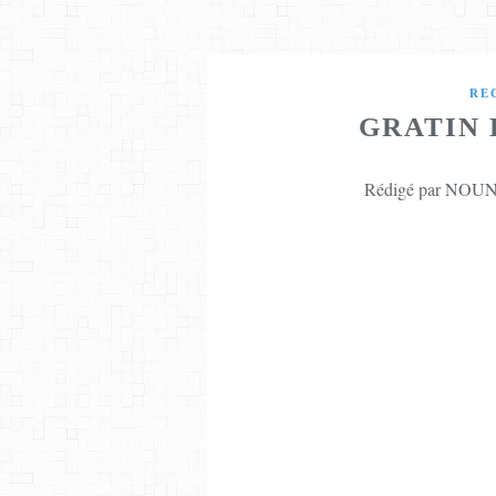
RE
GRATIN 
Rédigé par NOUNE