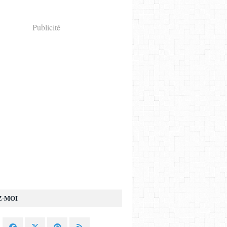
Publicité
Z-MOI