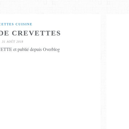
CETTES CUISINE
DE CREVETTES
31 AOÛT 2018
TTE et publié depuis Overblog