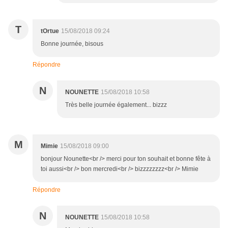
T
tOrtue
15/08/2018 09:24
Bonne journée, bisous
Répondre
N
NOUNETTE
15/08/2018 10:58
Très belle journée également... bizzz
M
Mimie
15/08/2018 09:00
bonjour Nounette<br /> merci pour ton souhait et bonne fête à
toi aussi<br /> bon mercredi<br /> bizzzzzzzz<br /> Mimie
Répondre
N
NOUNETTE
15/08/2018 10:58