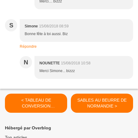
Merci.... bizzz
S
Simone
15/08/2018 08:59
Bonne fête à toi aussi. Biz
Répondre
N
NOUNETTE
15/08/2018 10:58
Merci Simone... bizzz
< TABLEAU DE
SABLES AU BEURRE DE
CONVERSION
NORMANDIE >
DIMENSIONS ----> DMC
Hébergé par Overblog
Top articles