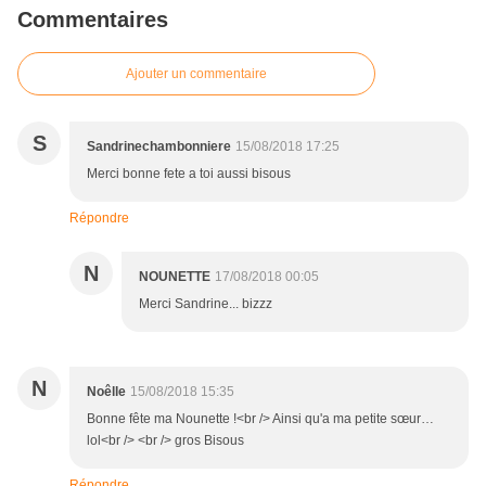
Commentaires
Ajouter un commentaire
S
Sandrinechambonniere
15/08/2018 17:25
Merci bonne fete a toi aussi bisous
Répondre
N
NOUNETTE
17/08/2018 00:05
Merci Sandrine... bizzz
N
Noêlle
15/08/2018 15:35
Bonne fête ma Nounette !<br /> Ainsi qu'a ma petite sœur…
lol<br /> <br /> gros Bisous
Répondre