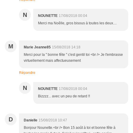
N
NOUNETTE
17/08/2018 00:04
Merci ma Noêlle, gros bisous à toutes les deux....
M
Marie Jeanne85
15/08/2018 14:18
Merci pour la " bonne fête " c'est gentil toi <br /> Je t'embrasse
virtuellement mais affectueusement
Répondre
N
NOUNETTE
17/08/2018 00:04
Bizzzz... avec un peu de retard !!
D
Danielle
15/08/2018 10:47
Bonjour Nounette.<br /> Bon 15 août à toi et bonne fête à