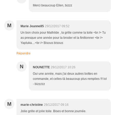
Merci beaucoup Ellen, bizzz
M
Marie Jeanne85
29/12/2017 09:52
Un bon choix pour Mathilde , la grille comme la toile <br /> Tu
as presque une année pour la broder et la finitionner <br />
Yapluka....<br /> Bisous bisous
Répondre
N
NOUNETTE
29/12/2017 10:26
Oui une année, mais j'ai deux autres bottes en
commande, et celles-là beaucoup plus remplies !!! lol
- bizzzzz
M
marie-christine
29/12/2017 09:16
Jolie grille et jolie toile. Bises et bonne journée.