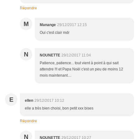
Répondre
M
Manange
29/12/2017 12:15
Oui c'est clair mdr
N
NOUNETTE
29/12/2017 11:04
Patience, patience... tout vient à point à qui sait
attendre !!! et Papa Noël c'est un peu de moins 12
mois maintenant....
E
ellen
29/12/2017 10:12
elle a très bien choisi, bon petit xxx bises
Répondre
N
NOUNETTE
29/12/2017 10:27