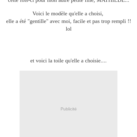
cette fois-ci pour mon autre petite fille, MATHILDE...
Voici le modèle qu'elle a choisi,
elle a été "gentille" avec moi, facile et pas trop rempli !!
lol
et voici la toile qu'elle a choisie....
Publicité