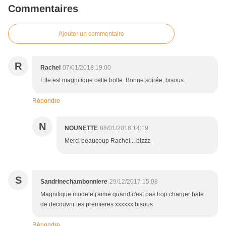
Commentaires
Ajouter un commentaire
R
Rachel
07/01/2018 19:00
Elle est magnifique cette botte. Bonne soirée, bisous
Répondre
N
NOUNETTE
08/01/2018 14:19
Merci beaucoup Rachel... bizzz
S
Sandrinechambonniere
29/12/2017 15:08
Magnifique modele j'aime quand c'est pas trop charger hate
de decouvrir tes premieres xxxxxx bisous
Répondre