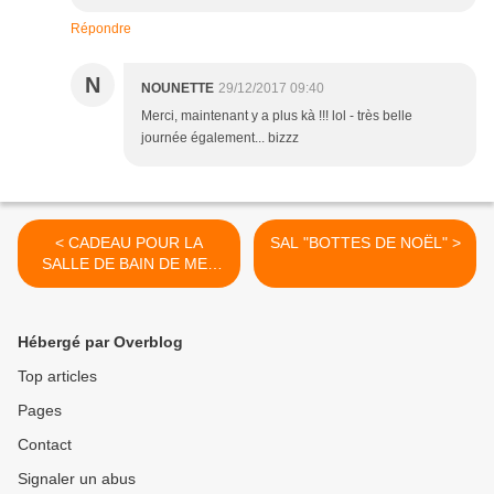
Répondre
N
NOUNETTE
29/12/2017 09:40
Merci, maintenant y a plus kà !!! lol - très belle
journée également... bizzz
< CADEAU POUR LA
SAL "BOTTES DE NOËL" >
SALLE DE BAIN DE MES
ENFANTS
Hébergé par Overblog
Top articles
Pages
Contact
Signaler un abus