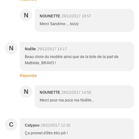
N
NOUNETTE
29/12/2017 19:57
Merci Sandrine.... bizzz
N
Noêlle
29/12/2017 14:17
Beau choix du modèle ainsi que de la toile de la part de
Mathilde, BRAVO !
Répondre
N
NOUNETTE
29/12/2017 14:50
Merci pour ma puce ma Noêlle...
C
Calypso
29/12/2017 12:30
Ça promet d'être très joli !