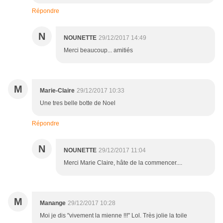
Répondre
N
NOUNETTE
29/12/2017 14:49
Merci beaucoup... amitiés
M
Marie-Claire
29/12/2017 10:33
Une tres belle botte de Noel
Répondre
N
NOUNETTE
29/12/2017 11:04
Merci Marie Claire, hâte de la commencer....
M
Manange
29/12/2017 10:28
Moi je dis "vivement la mienne !!!" Lol. Très jolie la toile