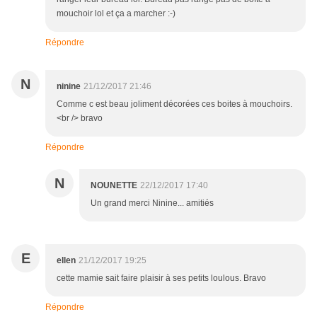
mouchoir lol et ça a marcher :-)
Répondre
N
ninine
21/12/2017 21:46
Comme c est beau joliment décorées ces boites à mouchoirs.
<br /> bravo
Répondre
N
NOUNETTE
22/12/2017 17:40
Un grand merci Ninine... amitiés
E
ellen
21/12/2017 19:25
cette mamie sait faire plaisir à ses petits loulous. Bravo
Répondre