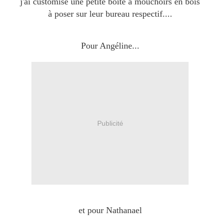
j'ai customisé une petite boîte à mouchoirs en bois
à poser sur leur bureau respectif....
Pour Angéline...
Publicité
et pour Nathanael