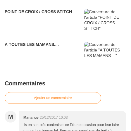
POINT DE CROIX / CROSS STITCH
A TOUTES LES MAMANS....
Commentaires
Ajouter un commentaire
M
Manange
25/12/2017 10:03
Ils en sont très contents et ce fût une occasion pour leur faire
ranger leur bureau lol. Bureau pas rangé pas de boîte à