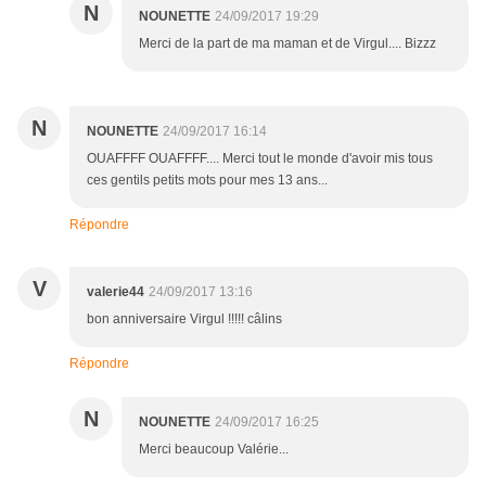
N
NOUNETTE
24/09/2017 19:29
Merci de la part de ma maman et de Virgul.... Bizzz
N
NOUNETTE
24/09/2017 16:14
OUAFFFF OUAFFFF.... Merci tout le monde d'avoir mis tous
ces gentils petits mots pour mes 13 ans...
Répondre
V
valerie44
24/09/2017 13:16
bon anniversaire Virgul !!!!! câlins
Répondre
N
NOUNETTE
24/09/2017 16:25
Merci beaucoup Valérie...