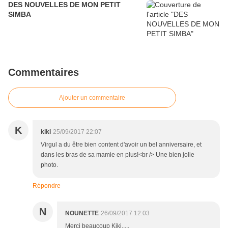
DES NOUVELLES DE MON PETIT
SIMBA
Commentaires
Ajouter un commentaire
K
kiki
25/09/2017 22:07
Virgul a du être bien content d'avoir un bel anniversaire, et
dans les bras de sa mamie en plus!<br /> Une bien jolie
photo.
Répondre
N
NOUNETTE
26/09/2017 12:03
Merci beaucoup Kiki.....