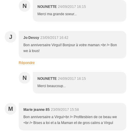
N
NOUNETTE
24/09/2017 16:15
Merci ma grande soeur...
J
Jo Dessy
23/09/2017 16:42
Bon anniversaire Virgul! Bonjour à votre maman.<br /> Bon
we à tous!
Répondre
N
NOUNETTE
24/09/2017 16:15
Merci beaucoup...
M
Marie jeanne 85
23/09/2017 15:58
Bon anniversaire a Virgul<br /> Profitesbien de ce beau we
<br /> Bises a toi et a ta Maman et de gros calins a Virgul