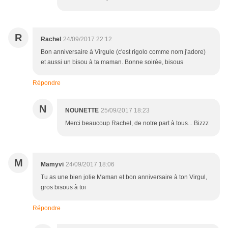
R
Rachel
24/09/2017 22:12
Bon anniversaire à Virgule (c'est rigolo comme nom j'adore)
et aussi un bisou à ta maman. Bonne soirée, bisous
Répondre
N
NOUNETTE
25/09/2017 18:23
Merci beaucoup Rachel, de notre part à tous... Bizzz
M
Mamyvi
24/09/2017 18:06
Tu as une bien jolie Maman et bon anniversaire à ton Virgul,
gros bisous à toi
Répondre