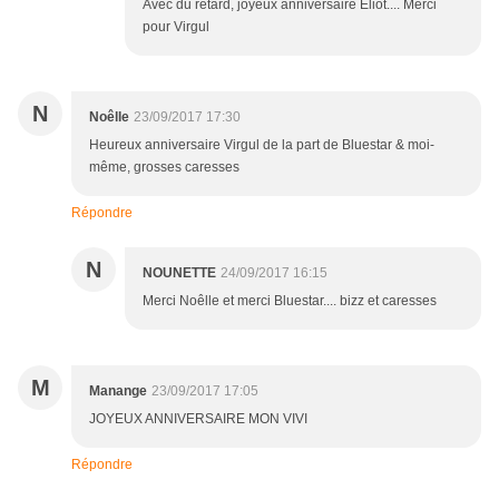
Avec du retard, joyeux anniversaire Eliot.... Merci
pour Virgul
N
Noêlle
23/09/2017 17:30
Heureux anniversaire Virgul de la part de Bluestar & moi-
même, grosses caresses
Répondre
N
NOUNETTE
24/09/2017 16:15
Merci Noêlle et merci Bluestar.... bizz et caresses
M
Manange
23/09/2017 17:05
JOYEUX ANNIVERSAIRE MON VIVI
Répondre