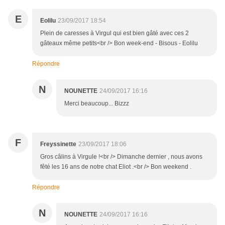
E
Eolilu
23/09/2017 18:54
Plein de caresses à Virgul qui est bien gâté avec ces 2
gâteaux même petits<br /> Bon week-end - Bisous - Eolilu
Répondre
N
NOUNETTE
24/09/2017 16:16
Merci beaucoup... Bizzz
F
Freyssinette
23/09/2017 18:06
Gros câlins à Virgule !<br /> Dimanche dernier , nous avons
fêté les 16 ans de notre chat Eliot .<br /> Bon weekend .
Répondre
N
NOUNETTE
24/09/2017 16:16