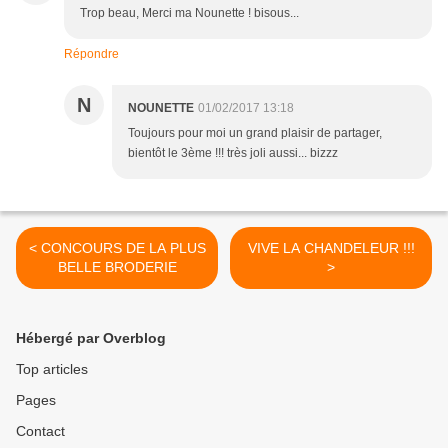
Trop beau, Merci ma Nounette ! bisous...
Répondre
N
NOUNETTE
01/02/2017 13:18
Toujours pour moi un grand plaisir de partager,
bientôt le 3ème !!! très joli aussi... bizzz
< CONCOURS DE LA PLUS
VIVE LA CHANDELEUR !!!
BELLE BRODERIE
>
Hébergé par Overblog
Top articles
Pages
Contact