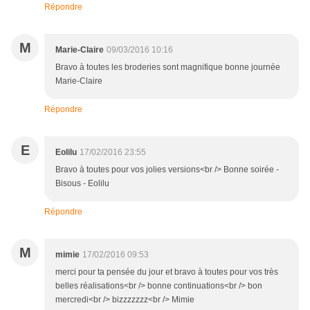
Répondre
M
Marie-Claire
09/03/2016 10:16
Bravo à toutes les broderies sont magnifique bonne journée
Marie-Claire
Répondre
E
Eolilu
17/02/2016 23:55
Bravo à toutes pour vos jolies versions<br /> Bonne soirée -
Bisous - Eolilu
Répondre
M
mimie
17/02/2016 09:53
merci pour ta pensée du jour et bravo à toutes pour vos très
belles réalisations<br /> bonne continuations<br /> bon
mercredi<br /> bizzzzzzz<br /> Mimie