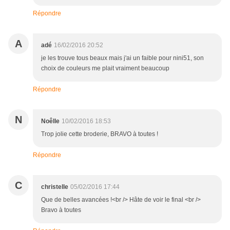
Répondre
A
adé
16/02/2016 20:52
je les trouve tous beaux mais j'ai un faible pour nini51, son
choix de couleurs me plait vraiment beaucoup
Répondre
N
Noêlle
10/02/2016 18:53
Trop jolie cette broderie, BRAVO à toutes !
Répondre
C
christelle
05/02/2016 17:44
Que de belles avancées !<br /> Hâte de voir le final <br />
Bravo à toutes