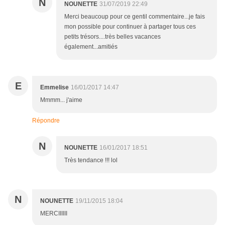
N
NOUNETTE
31/07/2019 22:49
Merci beaucoup pour ce gentil commentaire...je fais
mon possible pour continuer à partager tous ces
petits trésors....très belles vacances
également...amitiés
E
Emmelise
16/01/2017 14:47
Mmmm... j'aime
Répondre
N
NOUNETTE
16/01/2017 18:51
Très tendance !!! lol
N
NOUNETTE
19/11/2015 18:04
MERCIIIIII