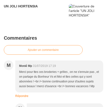
UN JOLI HORTENSIA
Commentaires
Ajouter un commentaire
M
Monié Mp
31/07/2019 17:19
Merci pour ttes ces broderies + grilles , on ne s'ennuie pas , et
on partage du Bonheur Vs et Moi et ttes celles qui y sont
abonnées ! <br /> bonne continuation pour d'autres sujets
aussi beaux ! merci d'avance <br /> bonnes vacances ! Mp
Répondre