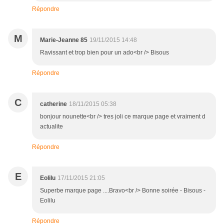
Répondre
M
Marie-Jeanne 85
19/11/2015 14:48
Ravissant et trop bien pour un ado<br /> Bisous
Répondre
C
catherine
18/11/2015 05:38
bonjour nounette<br /> tres joli ce marque page et vraiment d
actualite
Répondre
E
Eolilu
17/11/2015 21:05
Superbe marque page ....Bravo<br /> Bonne soirée - Bisous -
Eolilu
Répondre